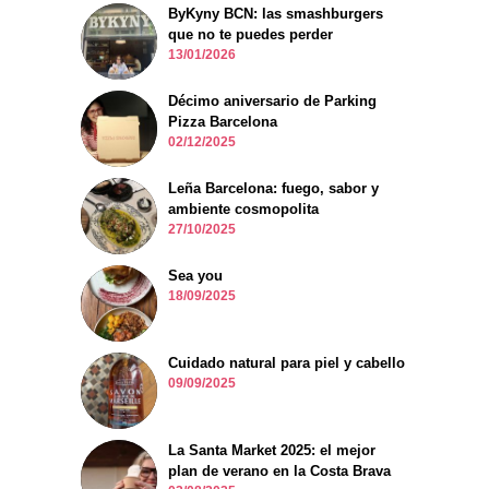
ByKyny BCN: las smashburgers
que no te puedes perder
13/01/2026
Décimo aniversario de Parking
Pizza Barcelona
02/12/2025
Leña Barcelona: fuego, sabor y
ambiente cosmopolita
27/10/2025
Sea you
18/09/2025
Cuidado natural para piel y cabello
09/09/2025
La Santa Market 2025: el mejor
plan de verano en la Costa Brava