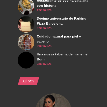
Restaurante de cocina catalana
con historia
12/02/2026
Décimo aniversario de Parking
Pizza Barcelona
02/12/2025
Cuidado natural para piel y
cabello
09/09/2025
Una nueva taberna de mar en el
Born
28/01/2026
ASÍ SOY