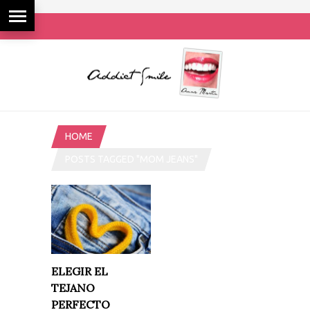
HOME
POSTS TAGGED "MOM JEANS"
ELEGIR EL
TEJANO
PERFECTO