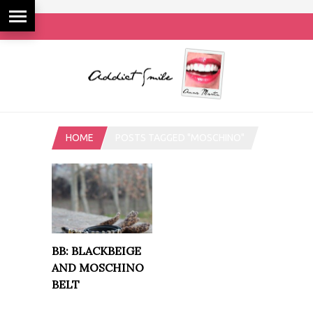
HOME
POSTS TAGGED "MOSCHINO"
BB: BLACKBEIGE
AND MOSCHINO
BELT