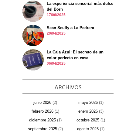
La experiencia sensorial más dulce
del Born
17/06/2025
Sean Scully a La Pedrera
20/04/2025
La Caja Azul: El secreto de un
color perfecto en casa
06/04/2025
ARCHIVOS
junio 2026
(2)
mayo 2026
(1)
febrero 2026
(1)
enero 2026
(3)
diciembre 2025
(1)
octubre 2025
(1)
septiembre 2025
(2)
agosto 2025
(1)