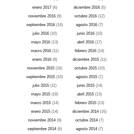
enero 2017
(6)
diciembre 2016
(5)
noviembre 2016
(8)
octubre 2016
(12)
septiembre 2016
(14)
agosto 2016
(7)
julio 2016
(10)
junio 2016
(10)
mayo 2016
(13)
abril 2016
(17)
marzo 2016
(11)
febrero 2016
(14)
enero 2016
(8)
diciembre 2015
(11)
noviembre 2015
(16)
octubre 2015
(10)
septiembre 2015
(10)
agosto 2015
(7)
julio 2015
(11)
junio 2015
(14)
mayo 2015
(18)
abril 2015
(13)
marzo 2015
(14)
febrero 2015
(13)
enero 2015
(14)
diciembre 2014
(16)
noviembre 2014
(9)
octubre 2014
(7)
septiembre 2014
(6)
agosto 2014
(7)