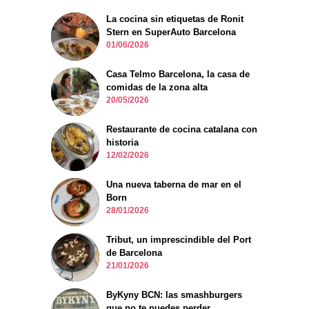
La cocina sin etiquetas de Ronit
Stern en SuperAuto Barcelona
01/06/2026
Casa Telmo Barcelona, la casa de
comidas de la zona alta
20/05/2026
Restaurante de cocina catalana con
historia
12/02/2026
Una nueva taberna de mar en el
Born
28/01/2026
Tribut, un imprescindible del Port
de Barcelona
21/01/2026
ByKyny BCN: las smashburgers
que no te puedes perder