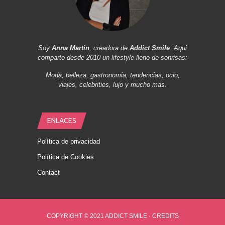
Soy
Anna Martin
, creadora de
Addict Smile
. Aqui
comparto desde 2010 un lifestyle lleno de sonrisas:
Moda, belleza, gastronomia, tendencias, ocio,
viajes, celebrities, lujo y mucho mas.
ENLACES
Política de privacidad
Política de Cookies
Contact
COPYRIGHT © 2021 ADDICT SMILE ·
CREDITS