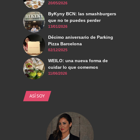
20/05/2026
ByKyny BCN: las smashburgers
que no te puedes perder
13/01/2026
Décimo aniversario de Parking
Pizza Barcelona
02/12/2025
WEILO: una nueva forma de
cuidar lo que comemos
11/06/2026
ASÍ SOY