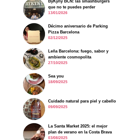
ByKyny BCN: las smashburgers
que no te puedes perder
13/01/2026
Décimo aniversario de Parking
Pizza Barcelona
02/12/2025
Leña Barcelona: fuego, sabor y
ambiente cosmopolita
27/10/2025
Sea you
18/09/2025
Cuidado natural para piel y cabello
09/09/2025
La Santa Market 2025: el mejor
plan de verano en la Costa Brava
03/08/2025