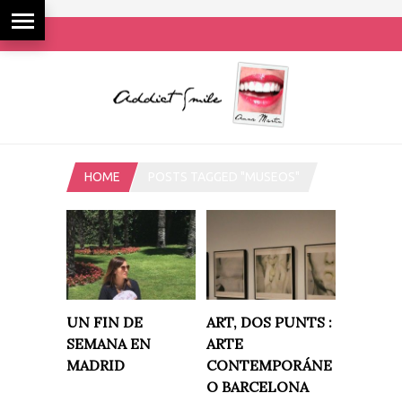
HOME
POSTS TAGGED "MUSEOS"
UN FIN DE
ART, DOS PUNTS :
SEMANA EN
ARTE
MADRID
CONTEMPORÁNE
O BARCELONA