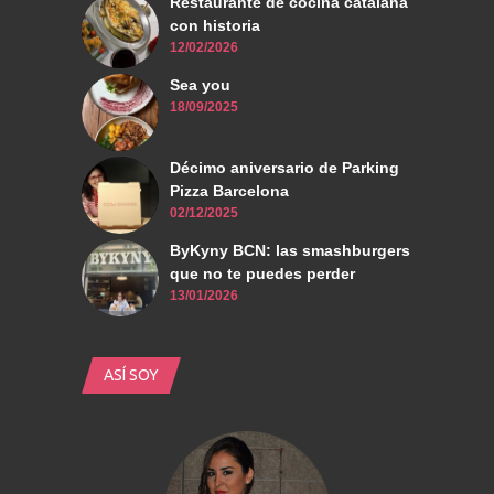
Restaurante de cocina catalana
con historia
12/02/2026
Sea you
18/09/2025
Décimo aniversario de Parking
Pizza Barcelona
02/12/2025
ByKyny BCN: las smashburgers
que no te puedes perder
13/01/2026
ASÍ SOY