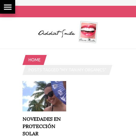
HOME
POSTS TAGGED "MY TAN MY ORGANICS"
NOVEDADES EN
PROTECCIÓN
SOLAR