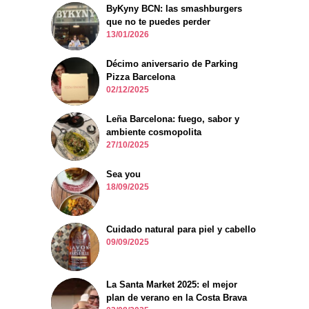
ByKyny BCN: las smashburgers
que no te puedes perder
13/01/2026
Décimo aniversario de Parking
Pizza Barcelona
02/12/2025
Leña Barcelona: fuego, sabor y
ambiente cosmopolita
27/10/2025
Sea you
18/09/2025
Cuidado natural para piel y cabello
09/09/2025
La Santa Market 2025: el mejor
plan de verano en la Costa Brava