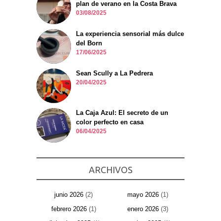
plan de verano en la Costa Brava
03/08/2025
La experiencia sensorial más dulce
del Born
17/06/2025
Sean Scully a La Pedrera
20/04/2025
La Caja Azul: El secreto de un
color perfecto en casa
06/04/2025
ARCHIVOS
junio 2026
(2)
mayo 2026
(1)
febrero 2026
(1)
enero 2026
(3)