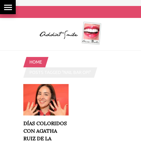
HOME
POSTS TAGGED "NAIL BAR OPI"
DÍAS COLORIDOS
CON AGATHA
RUIZ DE LA