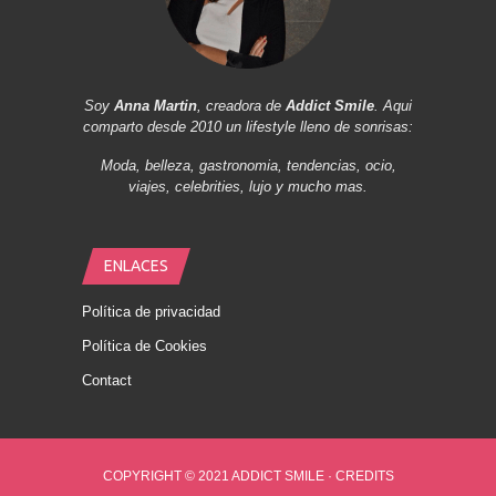
Soy
Anna Martin
, creadora de
Addict Smile
. Aqui
comparto desde 2010 un lifestyle lleno de sonrisas:
Moda, belleza, gastronomia, tendencias, ocio,
viajes, celebrities, lujo y mucho mas.
ENLACES
Política de privacidad
Política de Cookies
Contact
COPYRIGHT © 2021 ADDICT SMILE ·
CREDITS