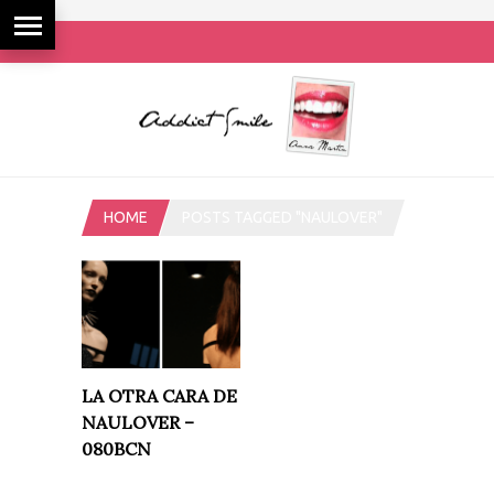
HOME
POSTS TAGGED "NAULOVER"
LA OTRA CARA DE
NAULOVER –
080BCN