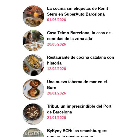
La cocina sin etiquetas de Ronit
Stern en SuperAuto Barcelona
01/06/2026
Casa Telmo Barcelona, la casa de
comidas de la zona alta
20/05/2026
Restaurante de cocina catalana con
historia
12/02/2026
Una nueva taberna de mar en el
Born
28/01/2026
Tribut, un imprescindible del Port
de Barcelona
21/01/2026
ByKyny BCN: las smashburgers
que no te puedes perder