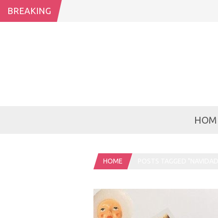
BREAKING
HOM
HOME
POSTS TAGGED "NAVIDAD 