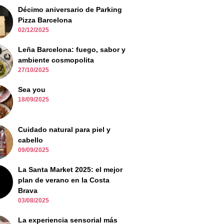
Décimo aniversario de Parking
Pizza Barcelona
02/12/2025
Leña Barcelona: fuego, sabor y
ambiente cosmopolita
27/10/2025
Sea you
18/09/2025
Cuidado natural para piel y
cabello
09/09/2025
La Santa Market 2025: el mejor
plan de verano en la Costa
Brava
03/08/2025
La experiencia sensorial más