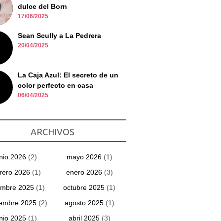
dulce del Born
17/06/2025
Sean Scully a La Pedrera
20/04/2025
La Caja Azul: El secreto de un
color perfecto en casa
06/04/2025
ARCHIVOS
unio 2026
(2)
mayo 2026
(1)
rero 2026
(1)
enero 2026
(3)
embre 2025
(1)
octubre 2025
(1)
iembre 2025
(2)
agosto 2025
(1)
unio 2025
(1)
abril 2025
(3)