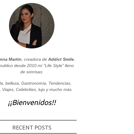
nna Martin
, creadora de
Addict Smile
,
publico desde 2010 mi "Life Style" lleno
de sonrisas:
a, belleza, Gastronomía, Tendencias,
, Viajes, Celebrities, lujo y mucho más.
¡¡Bienvenidos!!
RECENT POSTS