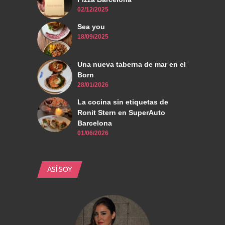
02/12/2025
Sea you
18/09/2025
Una nueva taberna de mar en el
Born
28/01/2026
La cocina sin etiquetas de
Ronit Stern en SuperAuto
Barcelona
01/06/2026
ASÍ SOY