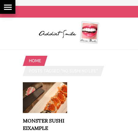
HOME
POSTS TAGGED "NO SUSHI NO LIFE"
MONSTER SUSHI
EIXAMPLE