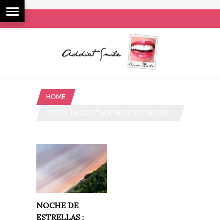
HOME
POSTS TAGGED "NOCHE DE ESTRELLAS :
MARIDAJE ASTRONÓMICO"
NOCHE DE
ESTRELLAS :