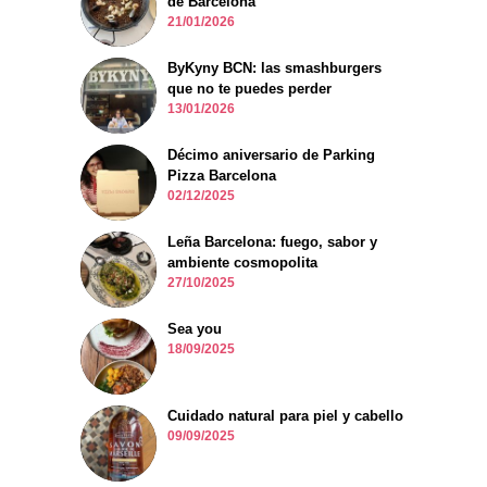
de Barcelona
21/01/2026
ByKyny BCN: las smashburgers
que no te puedes perder
13/01/2026
Décimo aniversario de Parking
Pizza Barcelona
02/12/2025
Leña Barcelona: fuego, sabor y
ambiente cosmopolita
27/10/2025
Sea you
18/09/2025
Cuidado natural para piel y cabello
09/09/2025