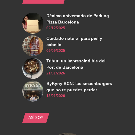
Décimo aniversario de Parking
Pizza Barcelona
02/12/2025
Cuidado natural para piel y
cabello
09/09/2025
Tribut, un imprescindible del
Port de Barcelona
21/01/2026
ByKyny BCN: las smashburgers
que no te puedes perder
13/01/2026
ASÍ SOY