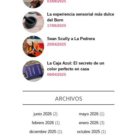
03/08/2025
La experiencia sensorial más dulce
del Born
17/06/2025
Sean Scully a La Pedrera
20/04/2025
La Caja Azul: El secreto de un
color perfecto en casa
06/04/2025
ARCHIVOS
junio 2026
(2)
mayo 2026
(1)
febrero 2026
(1)
enero 2026
(3)
diciembre 2025
(1)
octubre 2025
(1)