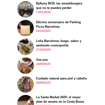
ByKyny BCN: las smashburgers
que no te puedes perder
13/01/2026
Décimo aniversario de Parking
Pizza Barcelona
02/12/2025
Leña Barcelona: fuego, sabor y
ambiente cosmopolita
27/10/2025
Sea you
18/09/2025
Cuidado natural para piel y cabello
09/09/2025
La Santa Market 2025: el mejor
plan de verano en la Costa Brava