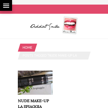
HOME
POSTS TAGGED "NUDE MAKE-UP LA
SPIAGGIA"
NUDE MAKE-UP
LA SPIAGGIA