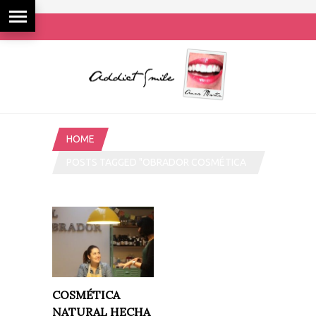
HOME
POSTS TAGGED "OBRADOR COSMÉTICA
NATURAL"
COSMÉTICA
NATURAL HECHA