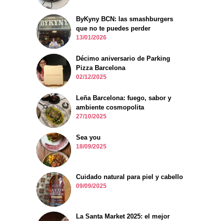
ByKyny BCN: las smashburgers
que no te puedes perder
13/01/2026
Décimo aniversario de Parking
Pizza Barcelona
02/12/2025
Leña Barcelona: fuego, sabor y
ambiente cosmopolita
27/10/2025
Sea you
18/09/2025
Cuidado natural para piel y cabello
09/09/2025
La Santa Market 2025: el mejor