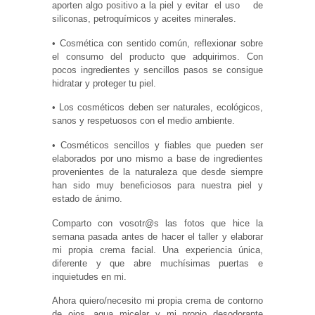
aporten algo positivo a la piel y evitar el uso de
siliconas, petroquímicos y aceites minerales.
• Cosmética con sentido común, reflexionar sobre
el consumo del producto que adquirimos. Con
pocos ingredientes y sencillos pasos se consigue
hidratar y proteger tu piel.
• Los cosméticos deben ser naturales, ecológicos,
sanos y respetuosos con el medio ambiente.
• Cosméticos sencillos y fiables que pueden ser
elaborados por uno mismo a base de ingredientes
provenientes de la naturaleza que desde siempre
han sido muy beneficiosos para nuestra piel y
estado de ánimo.
Comparto con vosotr@s las fotos que hice la
semana pasada antes de hacer el taller y elaborar
mi propia crema facial. Una experiencia única,
diferente y que abre muchísimas puertas e
inquietudes en mi.
Ahora quiero/necesito mi propia crema de contorno
de ojos, agua micelar y mi propio desodorante