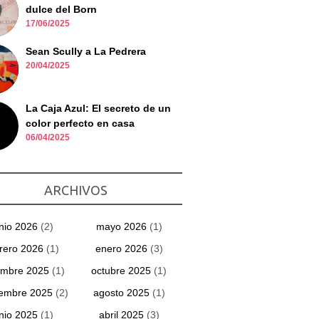
dulce del Born
17/06/2025
Sean Scully a La Pedrera
20/04/2025
La Caja Azul: El secreto de un
color perfecto en casa
06/04/2025
ARCHIVOS
unio 2026
(2)
mayo 2026
(1)
rero 2026
(1)
enero 2026
(3)
embre 2025
(1)
octubre 2025
(1)
iembre 2025
(2)
agosto 2025
(1)
unio 2025
(1)
abril 2025
(3)