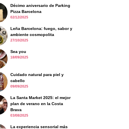
Décimo aniversario de Parking
Pizza Barcelona
02/12/2025
Leña Barcelona: fuego, sabor y
ambiente cosmopolita
27/10/2025
Sea you
18/09/2025
Cuidado natural para piel y
cabello
09/09/2025
La Santa Market 2025: el mejor
plan de verano en la Costa
Brava
03/08/2025
La experiencia sensorial más