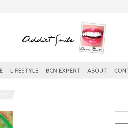
E
LIFESTYLE
BCN EXPERT
ABOUT
CON
 SPA"