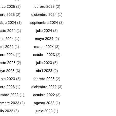
rzo 2025
(3)
febrero 2025
(2)
ero 2025
(2)
diciembre 2024
(1)
ubre 2024
(1)
septiembre 2024
(3)
osto 2024
(1)
julio 2024
(5)
unio 2024
(1)
mayo 2024
(2)
bril 2024
(1)
marzo 2024
(3)
ero 2024
(1)
octubre 2023
(2)
osto 2023
(2)
julio 2023
(5)
ayo 2023
(3)
abril 2023
(2)
rzo 2023
(3)
febrero 2023
(2)
ero 2023
(1)
diciembre 2022
(3)
embre 2022
(1)
octubre 2022
(3)
iembre 2022
(2)
agosto 2022
(1)
ulio 2022
(3)
junio 2022
(1)