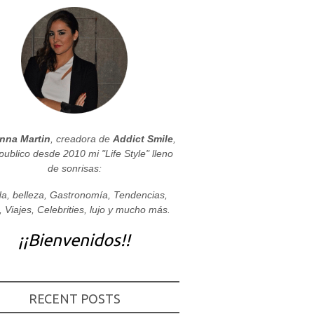
nna Martin
, creadora de
Addict Smile
,
publico desde 2010 mi "Life Style" lleno
de sonrisas:
a, belleza, Gastronomía, Tendencias,
, Viajes, Celebrities, lujo y mucho más.
¡¡Bienvenidos!!
RECENT POSTS