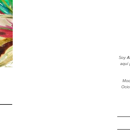
Soy
A
aquí 
Mod
Ocio