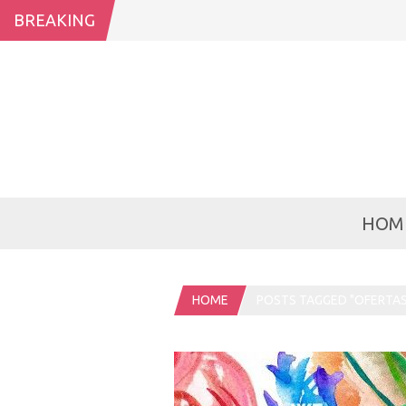
BREAKING
HOM
HOME
POSTS TAGGED "OFERTAS