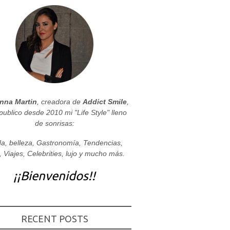
nna Martin
, creadora de
Addict Smile
,
publico desde 2010 mi "Life Style" lleno
de sonrisas:
a, belleza, Gastronomía, Tendencias,
, Viajes, Celebrities, lujo y mucho más.
¡¡Bienvenidos!!
RECENT POSTS