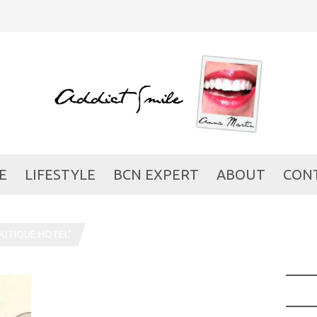
E
LIFESTYLE
BCN EXPERT
ABOUT
CON
UTIQUE HOTEL"