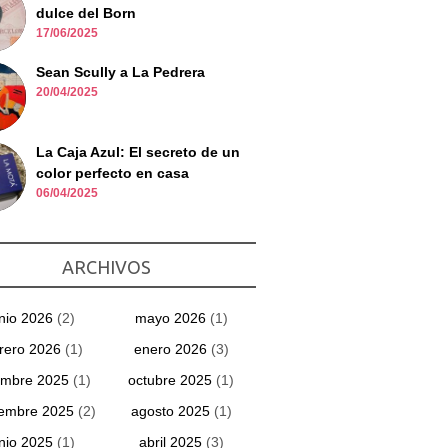
dulce del Born
17/06/2025
Sean Scully a La Pedrera
20/04/2025
La Caja Azul: El secreto de un
color perfecto en casa
06/04/2025
ARCHIVOS
unio 2026
(2)
mayo 2026
(1)
rero 2026
(1)
enero 2026
(3)
embre 2025
(1)
octubre 2025
(1)
iembre 2025
(2)
agosto 2025
(1)
unio 2025
(1)
abril 2025
(3)