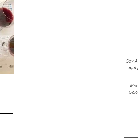
Soy
A
aquí 
Mod
Ocio