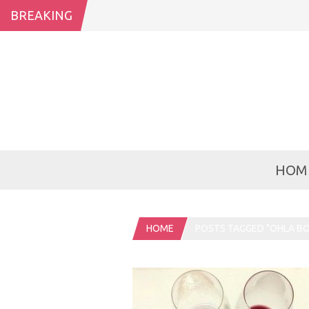
BREAKING
HOM
HOME
POSTS TAGGED "OHLA BO