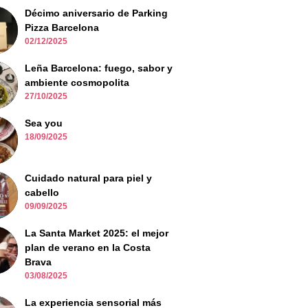
Décimo aniversario de Parking
Pizza Barcelona
02/12/2025
Leña Barcelona: fuego, sabor y
ambiente cosmopolita
27/10/2025
Sea you
18/09/2025
Cuidado natural para piel y
cabello
09/09/2025
La Santa Market 2025: el mejor
plan de verano en la Costa
Brava
03/08/2025
La experiencia sensorial más