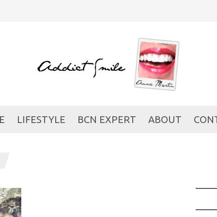
E
LIFESTYLE
BCN EXPERT
ABOUT
CON