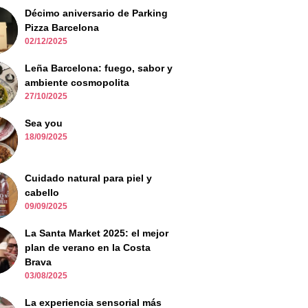
Décimo aniversario de Parking
Pizza Barcelona
02/12/2025
Leña Barcelona: fuego, sabor y
ambiente cosmopolita
27/10/2025
Sea you
18/09/2025
Cuidado natural para piel y
cabello
09/09/2025
La Santa Market 2025: el mejor
plan de verano en la Costa
Brava
03/08/2025
La experiencia sensorial más