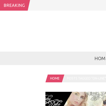
BREAKING
HOM
HOME
POSTS TAGGED "ON-LINE"