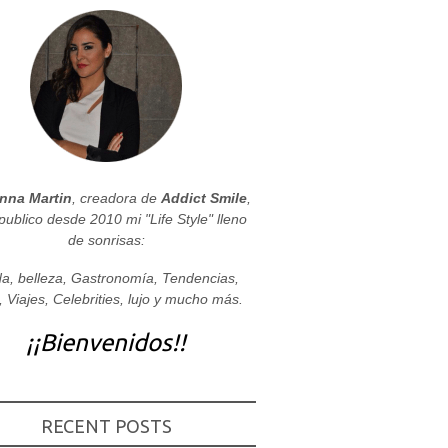
nna Martin
, creadora de
Addict Smile
,
publico desde 2010 mi "Life Style" lleno
de sonrisas:
a, belleza, Gastronomía, Tendencias,
, Viajes, Celebrities, lujo y mucho más.
¡¡Bienvenidos!!
RECENT POSTS