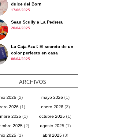
dulce del Born
17/06/2025
Sean Scully a La Pedrera
20/04/2025
La Caja Azul: El secreto de un
color perfecto en casa
06/04/2025
ARCHIVOS
unio 2026
(2)
mayo 2026
(1)
rero 2026
(1)
enero 2026
(3)
embre 2025
(1)
octubre 2025
(1)
iembre 2025
(2)
agosto 2025
(1)
unio 2025
(1)
abril 2025
(3)