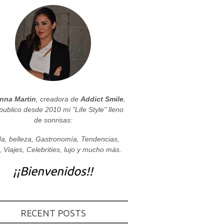
nna Martin
, creadora de
Addict Smile
,
publico desde 2010 mi "Life Style" lleno
de sonrisas:
a, belleza, Gastronomía, Tendencias,
, Viajes, Celebrities, lujo y mucho más.
¡¡Bienvenidos!!
RECENT POSTS