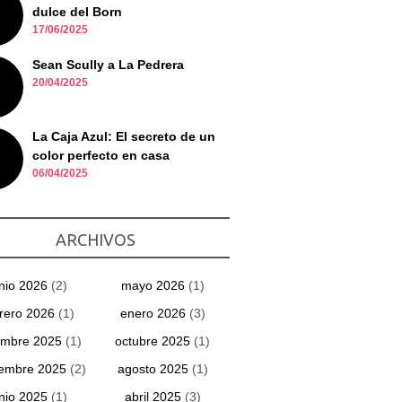
dulce del Born
17/06/2025
Sean Scully a La Pedrera
20/04/2025
La Caja Azul: El secreto de un
color perfecto en casa
06/04/2025
ARCHIVOS
unio 2026
(2)
mayo 2026
(1)
rero 2026
(1)
enero 2026
(3)
embre 2025
(1)
octubre 2025
(1)
iembre 2025
(2)
agosto 2025
(1)
unio 2025
(1)
abril 2025
(3)