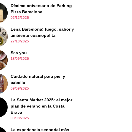
Décimo aniversario de Parking
Pizza Barcelona
02/12/2025
Leña Barcelona: fuego, sabor y
ambiente cosmopolita
27/10/2025
Sea you
18/09/2025
Cuidado natural para piel y
cabello
09/09/2025
La Santa Market 2025: el mejor
plan de verano en la Costa
Brava
03/08/2025
La experiencia sensorial más