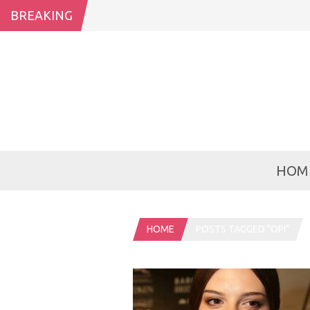
BREAKING
HOM
HOME
POSTS TAGGED "OPI"