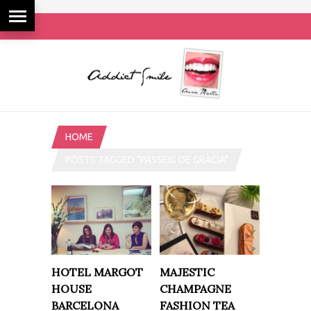
HOME
POSTS TAGGED "PASSEIG DE GRÀCIA"
HOTEL MARGOT
MAJESTIC
HOUSE
CHAMPAGNE
BARCELONA
FASHION TEA