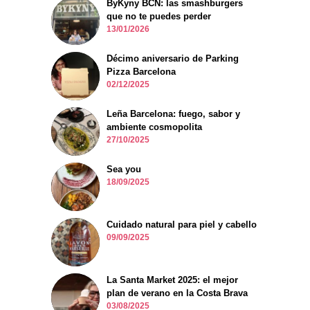
ByKyny BCN: las smashburgers
que no te puedes perder
13/01/2026
Décimo aniversario de Parking
Pizza Barcelona
02/12/2025
Leña Barcelona: fuego, sabor y
ambiente cosmopolita
27/10/2025
Sea you
18/09/2025
Cuidado natural para piel y cabello
09/09/2025
La Santa Market 2025: el mejor
plan de verano en la Costa Brava
03/08/2025