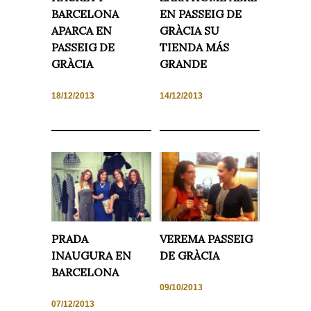
BARCELONA
EN PASSEIG DE
APARCA EN
GRÀCIA SU
PASSEIG DE
TIENDA MÁS
GRÀCIA
GRANDE
18/12/2013
14/12/2013
PRADA
VEREMA PASSEIG
INAUGURA EN
DE GRÀCIA
BARCELONA
09/10/2013
07/12/2013