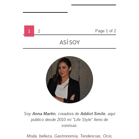
1
2
Page 1 of 2
ASÍ SOY
Soy
Anna Martin
, creadora de
Addict Smile
, aquí
publico desde 2010 mi "Life Style" lleno de
sonrisas:
Moda, belleza, Gastronomía, Tendencias, Ocio,