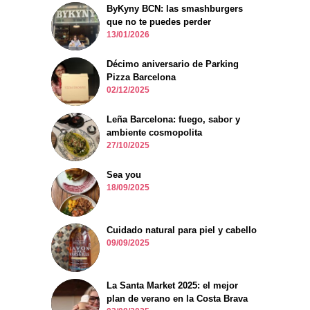
ByKyny BCN: las smashburgers
que no te puedes perder
13/01/2026
Décimo aniversario de Parking
Pizza Barcelona
02/12/2025
Leña Barcelona: fuego, sabor y
ambiente cosmopolita
27/10/2025
Sea you
18/09/2025
Cuidado natural para piel y cabello
09/09/2025
La Santa Market 2025: el mejor
plan de verano en la Costa Brava