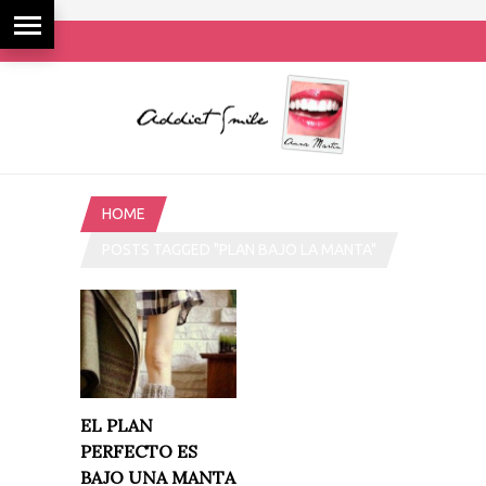
HOME
POSTS TAGGED "PLAN BAJO LA MANTA"
EL PLAN
PERFECTO ES
BAJO UNA MANTA