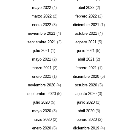
mayo 2022
(4)
abril 2022
(2)
marzo 2022
(2)
febrero 2022
(2)
enero 2022
(3)
diciembre 2021
(1)
noviembre 2021
(4)
octubre 2021
(4)
septiembre 2021
(2)
agosto 2021
(5)
julio 2021
(1)
junio 2021
(5)
mayo 2021
(2)
abril 2021
(2)
marzo 2021
(2)
febrero 2021
(1)
enero 2021
(1)
diciembre 2020
(5)
noviembre 2020
(4)
octubre 2020
(5)
septiembre 2020
(5)
agosto 2020
(3)
julio 2020
(5)
junio 2020
(2)
mayo 2020
(3)
abril 2020
(3)
marzo 2020
(2)
febrero 2020
(2)
enero 2020
(6)
diciembre 2019
(4)