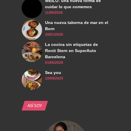
WEILO: una nueva forma de
cuidar lo que comemos
11/06/2026
Una nueva taberna de mar en el
Born
28/01/2026
La cocina sin etiquetas de
Ronit Stern en SuperAuto
Barcelona
01/06/2026
Sea you
18/09/2025
ASÍ SOY