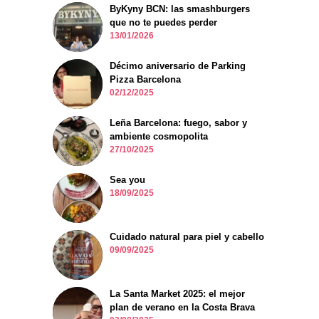
ByKyny BCN: las smashburgers
que no te puedes perder
13/01/2026
Décimo aniversario de Parking
Pizza Barcelona
02/12/2025
Leña Barcelona: fuego, sabor y
ambiente cosmopolita
27/10/2025
Sea you
18/09/2025
Cuidado natural para piel y cabello
09/09/2025
La Santa Market 2025: el mejor
plan de verano en la Costa Brava