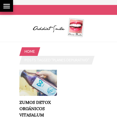
HOME
POSTS TAGGED "PLANES DEPURATIVO"
ZUMOS DETOX
ORGÁNICOS
VITASALUM