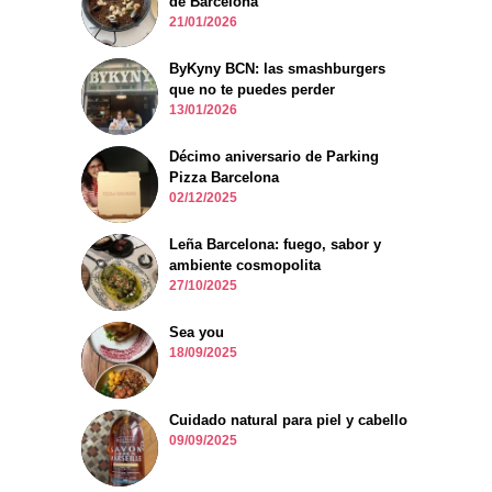
de Barcelona
21/01/2026
ByKyny BCN: las smashburgers
que no te puedes perder
13/01/2026
Décimo aniversario de Parking
Pizza Barcelona
02/12/2025
Leña Barcelona: fuego, sabor y
ambiente cosmopolita
27/10/2025
Sea you
18/09/2025
Cuidado natural para piel y cabello
09/09/2025