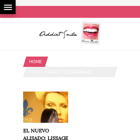
HOME
POSTS TAGGED "QUERATINA DE
CACHEMIR"
EL NUEVO
ALISADO: LISSAGE