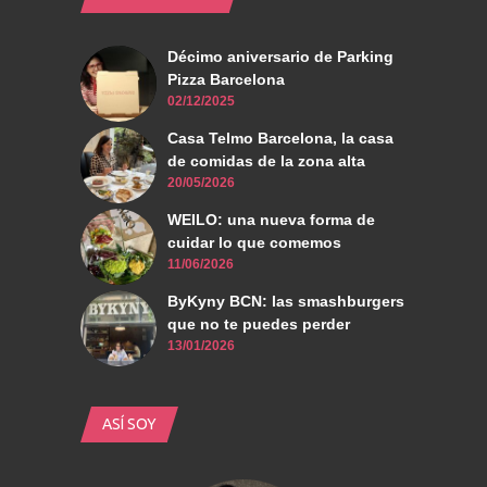
Décimo aniversario de Parking
Pizza Barcelona
02/12/2025
Casa Telmo Barcelona, la casa
de comidas de la zona alta
20/05/2026
WEILO: una nueva forma de
cuidar lo que comemos
11/06/2026
ByKyny BCN: las smashburgers
que no te puedes perder
13/01/2026
ASÍ SOY