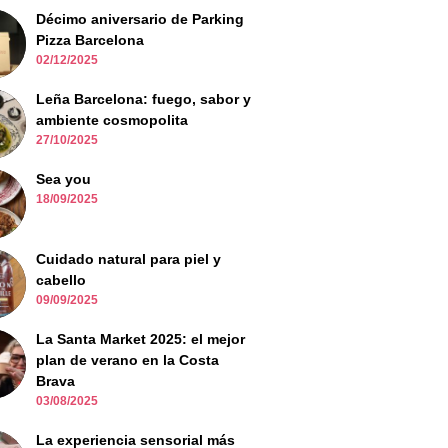
Décimo aniversario de Parking
Pizza Barcelona
02/12/2025
Leña Barcelona: fuego, sabor y
ambiente cosmopolita
27/10/2025
Sea you
18/09/2025
Cuidado natural para piel y
cabello
09/09/2025
La Santa Market 2025: el mejor
plan de verano en la Costa
Brava
03/08/2025
La experiencia sensorial más