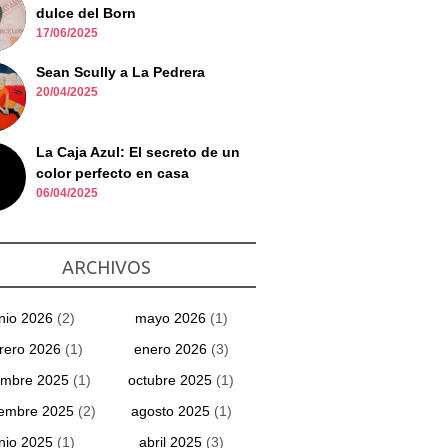
dulce del Born
17/06/2025
Sean Scully a La Pedrera
20/04/2025
La Caja Azul: El secreto de un
color perfecto en casa
06/04/2025
ARCHIVOS
unio 2026
(2)
mayo 2026
(1)
rero 2026
(1)
enero 2026
(3)
embre 2025
(1)
octubre 2025
(1)
iembre 2025
(2)
agosto 2025
(1)
unio 2025
(1)
abril 2025
(3)