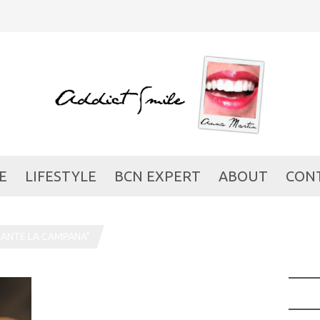
E
LIFESTYLE
BCN EXPERT
ABOUT
CON
RANTE LA CAMPANA"