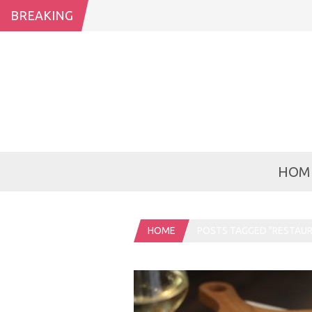
BREAKING
HOM
HOME
POSTS TAGGED "RESTAU