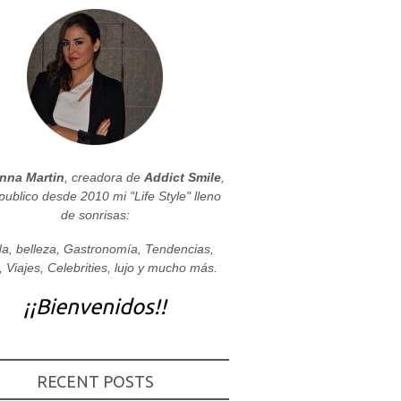
nna Martin
, creadora de
Addict Smile
,
publico desde 2010 mi "Life Style" lleno
de sonrisas:
a, belleza, Gastronomía, Tendencias,
, Viajes, Celebrities, lujo y mucho más.
¡¡Bienvenidos!!
RECENT POSTS