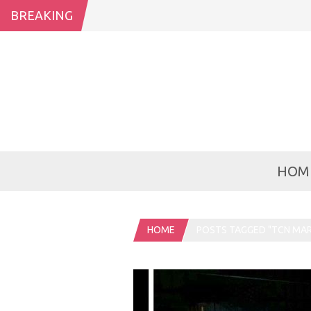
BREAKING
HOM
HOME
POSTS TAGGED "TCN MAR 