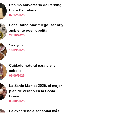
Décimo aniversario de Parking
Pizza Barcelona
02/12/2025
Leña Barcelona: fuego, sabor y
ambiente cosmopolita
27/10/2025
Sea you
18/09/2025
Cuidado natural para piel y
cabello
09/09/2025
La Santa Market 2025: el mejor
plan de verano en la Costa
Brava
03/08/2025
La experiencia sensorial más