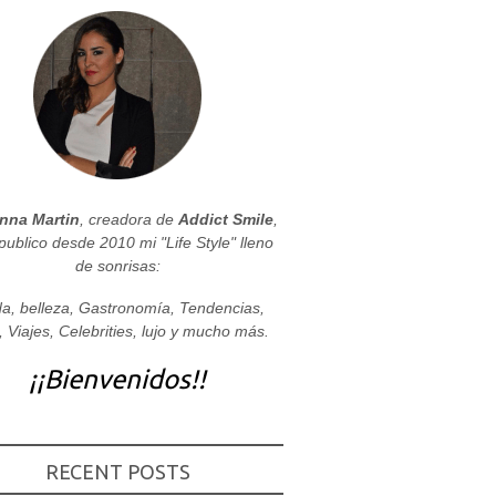
nna Martin
, creadora de
Addict Smile
,
publico desde 2010 mi "Life Style" lleno
de sonrisas:
a, belleza, Gastronomía, Tendencias,
, Viajes, Celebrities, lujo y mucho más.
¡¡Bienvenidos!!
RECENT POSTS