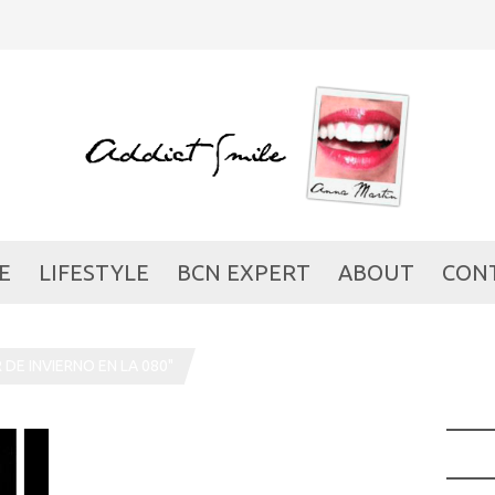
E
LIFESTYLE
BCN EXPERT
ABOUT
CON
DE INVIERNO EN LA 080"