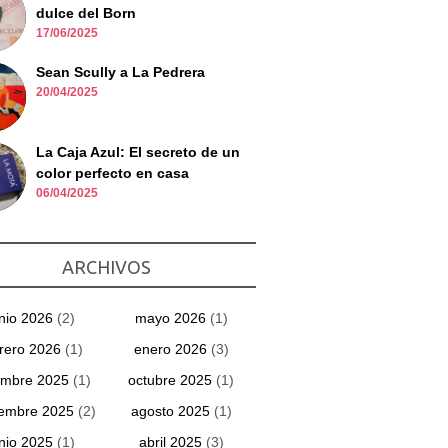
dulce del Born
17/06/2025
Sean Scully a La Pedrera
20/04/2025
La Caja Azul: El secreto de un
color perfecto en casa
06/04/2025
ARCHIVOS
unio 2026
(2)
mayo 2026
(1)
rero 2026
(1)
enero 2026
(3)
embre 2025
(1)
octubre 2025
(1)
iembre 2025
(2)
agosto 2025
(1)
unio 2025
(1)
abril 2025
(3)