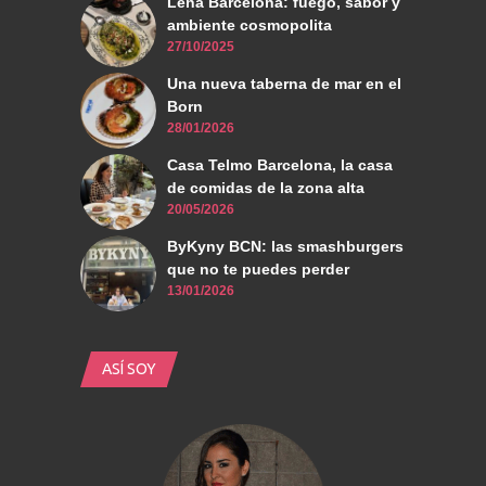
Leña Barcelona: fuego, sabor y
ambiente cosmopolita
27/10/2025
Una nueva taberna de mar en el
Born
28/01/2026
Casa Telmo Barcelona, la casa
de comidas de la zona alta
20/05/2026
ByKyny BCN: las smashburgers
que no te puedes perder
13/01/2026
ASÍ SOY