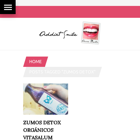
HOME
POSTS TAGGED "ZUMOS DETOX"
ZUMOS DETOX
ORGÁNICOS
VITASALUM