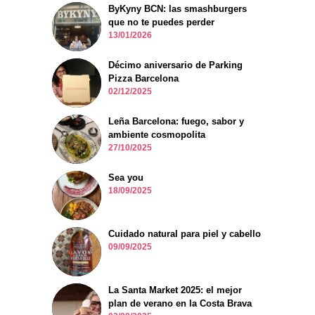
ByKyny BCN: las smashburgers
que no te puedes perder
13/01/2026
Décimo aniversario de Parking
Pizza Barcelona
02/12/2025
Leña Barcelona: fuego, sabor y
ambiente cosmopolita
27/10/2025
Sea you
18/09/2025
Cuidado natural para piel y cabello
09/09/2025
La Santa Market 2025: el mejor
plan de verano en la Costa Brava