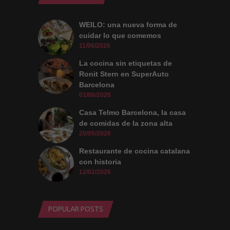
WEILO: una nueva forma de
cuidar lo que comemos
11/06/2026
La cocina sin etiquetas de
Ronit Stern en SuperAuto
Barcelona
01/06/2026
Casa Telmo Barcelona, la casa
de comidas de la zona alta
20/05/2026
Restaurante de cocina catalana
con historia
12/02/2026
POPULAR POSTS