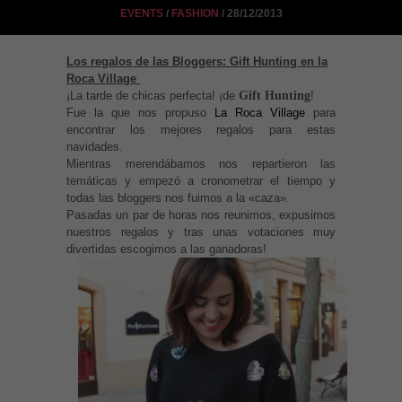
EVENTS
/
FASHION
/ 28/12/2013
Los regalos de las Bloggers: Gift Hunting en la
Roca Village
¡La tarde de chicas perfecta! ¡de
Gift Hunting
!
Fue la que nos propuso
La Roca Village
para
encontrar los mejores regalos para estas
navidades.
Mientras merendábamos nos repartieron las
temáticas y empezó a cronometrar el tiempo y
todas las bloggers nos fuimos a la «caza».
Pasadas un par de horas nos reunimos, expusimos
nuestros regalos y tras unas votaciones muy
divertidas escogimos a las ganadoras!