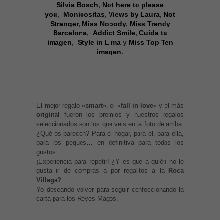
Silvia Bosch
,
Not here to please
you
,
Monicositas
,
Views by Laura
,
Not
Stranger
,
Miss Nobody
,
Miss Trendy
Barcelona
,
Addict Smile
,
Cuida tu
imagen
,
Style in Lima
y
Miss Top Ten
imagen
.
El mejor regalo
«smart»
, el «
fall in love
» y el más
original
fueron los premios y nuestros regalos
seleccionados son los que veis en la foto de arriba.
¿Qué os parecen? Para el hogar, para él, para ella,
para los peques… en definitiva para todos los
gustos.
¡Experiencia para repetir! ¿Y es que a quién no le
gusta ir de compras a por regalitos a la
Roca
Village?
Yo deseando volver para seguir confeccionando la
carta para los Reyes Magos.