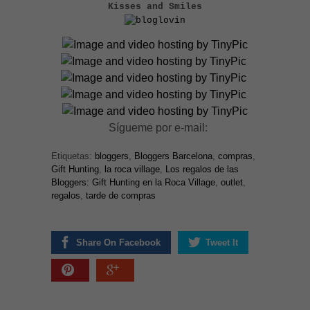
Kisses and Smiles
Sígueme por e-mail:
Etiquetas:
bloggers
,
Bloggers Barcelona
,
compras
,
Gift Hunting
,
la roca village
,
Los regalos de las
Bloggers: Gift Hunting en la Roca Village
,
outlet
,
regalos
,
tarde de compras
Share On Facebook
Tweet It