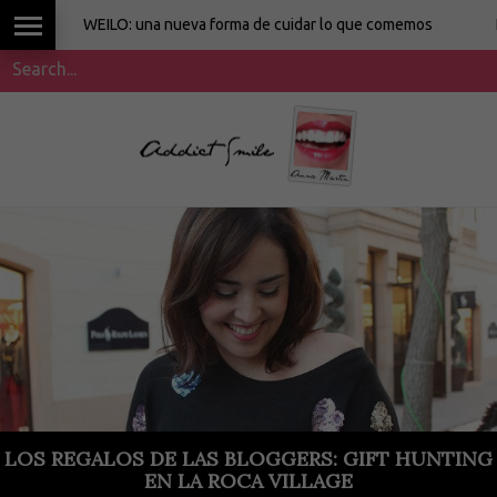
WEILO: una nueva forma de cuidar lo que comemos
La coci
LOS REGALOS DE LAS BLOGGERS: GIFT HUNTING
EN LA ROCA VILLAGE