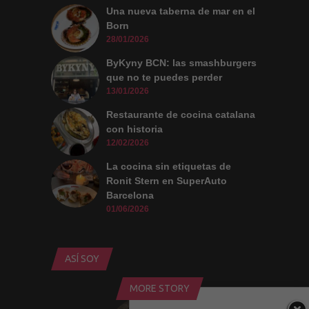
Una nueva taberna de mar en el
Born
28/01/2026
ByKyny BCN: las smashburgers
que no te puedes perder
13/01/2026
Restaurante de cocina catalana
con historia
12/02/2026
La cocina sin etiquetas de
Ronit Stern en SuperAuto
Barcelona
01/06/2026
ASÍ SOY
MORE STORY