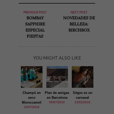
PREVIOUS POST
NEXT POST
BOMBAY
NOVEDADES DE
SAPPHIRE
BELLEZA:
ESPECIAL
BIRCHBOX
FIESTAS
YOU MIGHT ALSO LIKE
Champú en
Plan de amigas
Sitges es un
Espíritu Ri
seco
en Barcelona
carnaval
en Barcel
Moroccanoil
05/07/2016
23/02/2016
18/12/20
15/07/2016