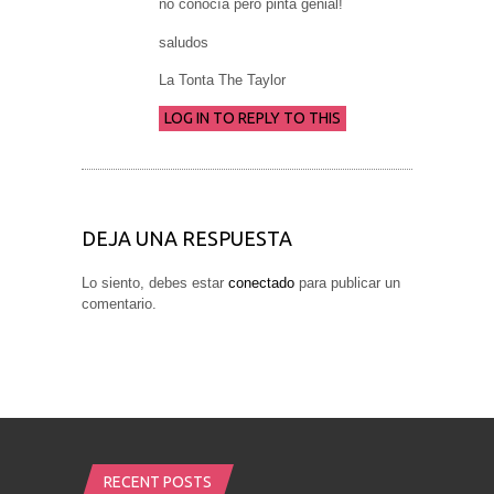
no conocía pero pinta genial!
saludos
La Tonta The Taylor
LOG IN TO REPLY TO THIS
DEJA UNA RESPUESTA
Lo siento, debes estar
conectado
para publicar un
comentario.
RECENT POSTS