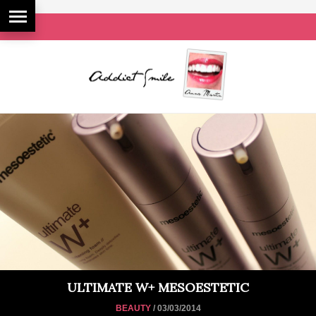
ULTIMATE W+ MESOESTETIC
BEAUTY
/ 03/03/2014