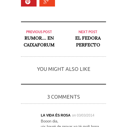
PREVIOUS POST
NEXT POST
RUMOR.... EN
EL FEDORA
CAIXAFORUM
PERFECTO
YOU MIGHT ALSO LIKE
3 COMMENTS
LA VIDA ÉS ROSA
on 03/03/2014
Booon dia,
uix hauré de provar xq té molt bona