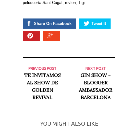
peluquería Sant Cugat
,
revlon
,
Tigi
Share On Facebook
Tweet It
PREVIOUS POST
NEXT POST
TE INVITAMOS
GIN SHOW -
AL SHOW DE
BLOGGER
GOLDEN
AMBASSADOR
REVIVAL
BARCELONA
YOU MIGHT ALSO LIKE