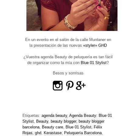
En un evento en el salón de la calle Muntaner en
la presentación de las nuevas
«styler» GHD
¿Vuestra agenda Beauty de peluquería es tan fácil
de organizar como la mía con
Blue 01 Stylist
?
Besos y sonrisas
Etiquetas:
agenda beauty
,
Agenda Beauty: Blue 01
Stylist
,
Beauty
,
beauty blogger
,
beauty blogger
barcelona
,
Beauty care
,
Blue 01 Stylist
,
Félix
Rojas
,
ghd
,
Kerastase
,
Peluquería Barcelona
,