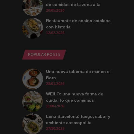
de comidas de la zona alta
20/05/2026
Restaurante de cocina catalana
con historia
12/02/2026
POPULAR POSTS
Una nueva taberna de mar en el
Born
28/01/2026
WEILO: una nueva forma de
cuidar lo que comemos
11/06/2026
Leña Barcelona: fuego, sabor y
ambiente cosmopolita
27/10/2025