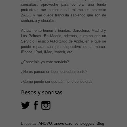
consultas, aproveché para comprar una funda
protectora, me pusieron allí mismo un protector
ZAGG y me quedé tranquila sabiendo que son de
confianza y oficiales.
Actualmente tienen 3 tiendas: Barcelona, Madrid y
Las Palmas. En Madrid, además, cuentan con un
Servicio Técnico Autorizado de Apple, en el que se
puede reparar cualquier dispositivo de la marca:
iPhone, iPad, iMac, iwatch, etc.
¿Conocíais ya este servicio?
¿No os parece un buen descubrimiento?
¿Cómo puede ser que aún no lo conociera?
Besos y sonrisas
Etiquetas:
ANOVO
,
anovo care
,
bcnbloggers
,
Blog