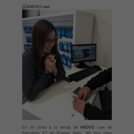
En mi visita a la tienda de
ANOVO
care de
Barcelona (C/ de Buenos Aires, 44) hice unas