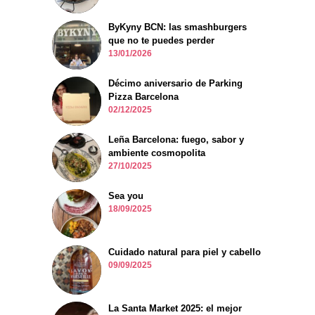
ByKyny BCN: las smashburgers
que no te puedes perder
13/01/2026
Décimo aniversario de Parking
Pizza Barcelona
02/12/2025
Leña Barcelona: fuego, sabor y
ambiente cosmopolita
27/10/2025
Sea you
18/09/2025
Cuidado natural para piel y cabello
09/09/2025
La Santa Market 2025: el mejor