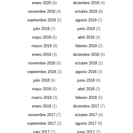
enero 2020
(6)
diciembre 2019
(4)
noviembre 2019
(4)
octubre 2019
(6)
septiembre 2019
(5)
agosto 2019
(7)
julio 2019
(7)
junio 2019
(3)
mayo 2019
(5)
abril 2019
(4)
marzo 2019
(8)
febrero 2019
(2)
enero 2019
(3)
diciembre 2018
(6)
noviembre 2018
(5)
octubre 2018
(2)
septiembre 2018
(2)
agosto 2018
(3)
julio 2018
(6)
junio 2018
(4)
mayo 2018
(5)
abril 2018
(3)
marzo 2018
(3)
febrero 2018
(5)
enero 2018
(1)
diciembre 2017
(7)
noviembre 2017
(7)
octubre 2017
(4)
septiembre 2017
(2)
agosto 2017
(9)
julio 2017
(7)
junio 2017
(7)