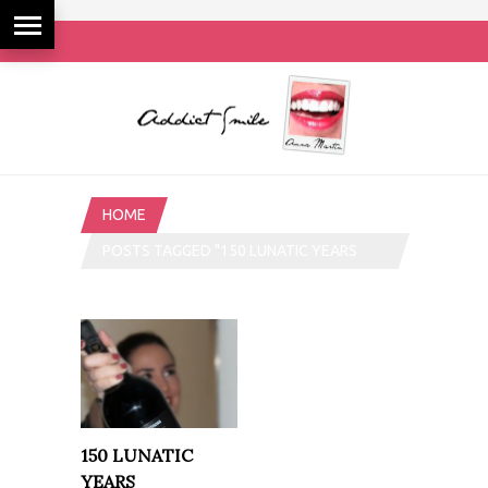
HOME
POSTS TAGGED "150 LUNATIC YEARS
VALLFORMOSA"
150 LUNATIC
YEARS