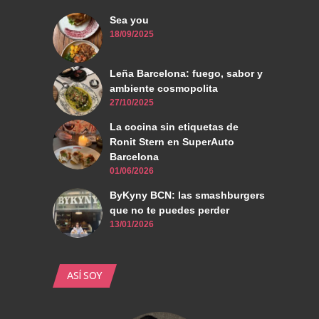
Sea you
18/09/2025
Leña Barcelona: fuego, sabor y
ambiente cosmopolita
27/10/2025
La cocina sin etiquetas de
Ronit Stern en SuperAuto
Barcelona
01/06/2026
ByKyny BCN: las smashburgers
que no te puedes perder
13/01/2026
ASÍ SOY