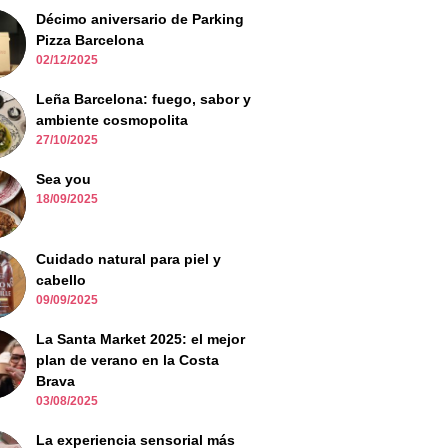
Décimo aniversario de Parking
Pizza Barcelona
02/12/2025
Leña Barcelona: fuego, sabor y
ambiente cosmopolita
27/10/2025
Sea you
18/09/2025
Cuidado natural para piel y
cabello
09/09/2025
La Santa Market 2025: el mejor
plan de verano en la Costa
Brava
03/08/2025
La experiencia sensorial más