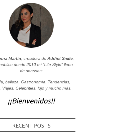
nna Martin
, creadora de
Addict Smile
,
publico desde 2010 mi "Life Style" lleno
de sonrisas:
a, belleza, Gastronomía, Tendencias,
, Viajes, Celebrities, lujo y mucho más.
¡¡Bienvenidos!!
RECENT POSTS