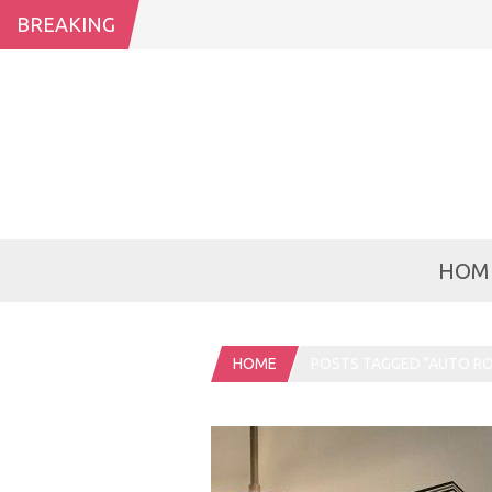
BREAKING
HOM
HOME
POSTS TAGGED "AUTO R