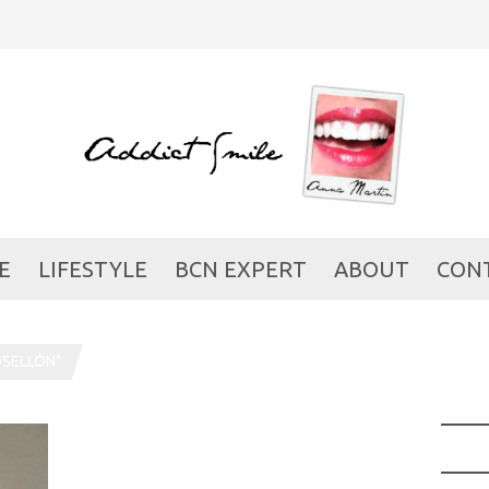
E
LIFESTYLE
BCN EXPERT
ABOUT
CON
OSELLÓN"