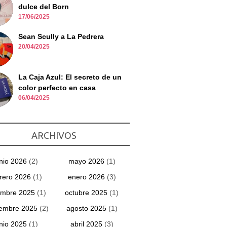
dulce del Born
17/06/2025
Sean Scully a La Pedrera
20/04/2025
La Caja Azul: El secreto de un
color perfecto en casa
06/04/2025
ARCHIVOS
unio 2026
(2)
mayo 2026
(1)
rero 2026
(1)
enero 2026
(3)
embre 2025
(1)
octubre 2025
(1)
iembre 2025
(2)
agosto 2025
(1)
unio 2025
(1)
abril 2025
(3)