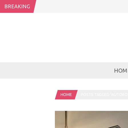
BREAKING
HOM
HOME
POSTS TAGGED "AUTORO