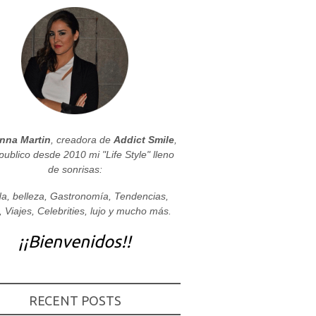
nna Martin
, creadora de
Addict Smile
,
publico desde 2010 mi "Life Style" lleno
de sonrisas:
a, belleza, Gastronomía, Tendencias,
, Viajes, Celebrities, lujo y mucho más.
¡¡Bienvenidos!!
RECENT POSTS