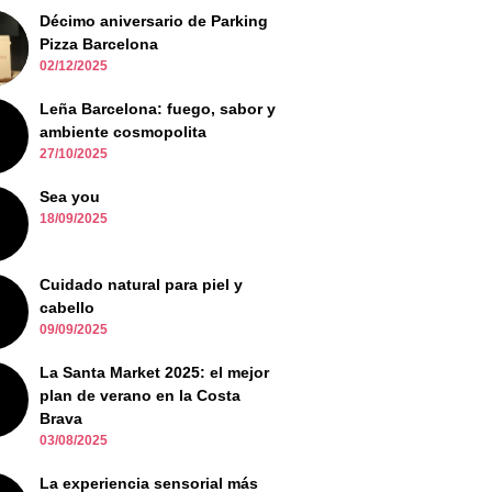
Décimo aniversario de Parking
Pizza Barcelona
02/12/2025
Leña Barcelona: fuego, sabor y
ambiente cosmopolita
27/10/2025
Sea you
18/09/2025
Cuidado natural para piel y
cabello
09/09/2025
La Santa Market 2025: el mejor
plan de verano en la Costa
Brava
03/08/2025
La experiencia sensorial más