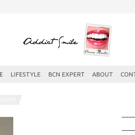
E
LIFESTYLE
BCN EXPERT
ABOUT
CON
SELLON"