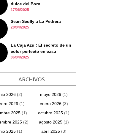
dulce del Born
17/06/2025
Sean Scully a La Pedrera
20/04/2025
La Caja Azul: El secreto de un
color perfecto en casa
06/04/2025
ARCHIVOS
unio 2026
(2)
mayo 2026
(1)
rero 2026
(1)
enero 2026
(3)
embre 2025
(1)
octubre 2025
(1)
iembre 2025
(2)
agosto 2025
(1)
unio 2025
(1)
abril 2025
(3)