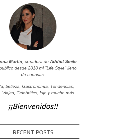
nna Martin
, creadora de
Addict Smile
,
publico desde 2010 mi "Life Style" lleno
de sonrisas:
a, belleza, Gastronomía, Tendencias,
, Viajes, Celebrities, lujo y mucho más.
¡¡Bienvenidos!!
RECENT POSTS