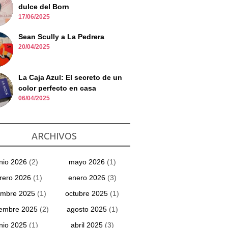
dulce del Born
17/06/2025
Sean Scully a La Pedrera
20/04/2025
La Caja Azul: El secreto de un
color perfecto en casa
06/04/2025
ARCHIVOS
unio 2026
(2)
mayo 2026
(1)
rero 2026
(1)
enero 2026
(3)
embre 2025
(1)
octubre 2025
(1)
iembre 2025
(2)
agosto 2025
(1)
unio 2025
(1)
abril 2025
(3)