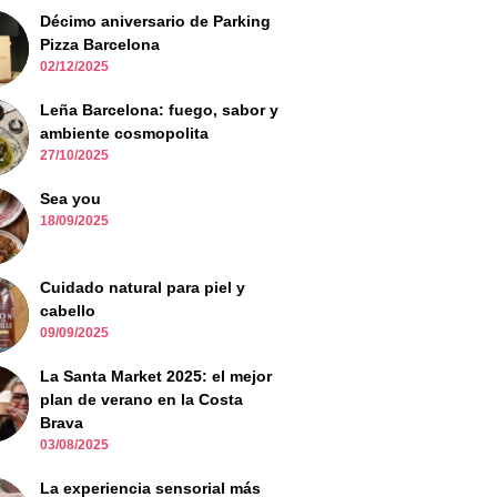
Décimo aniversario de Parking
Pizza Barcelona
02/12/2025
Leña Barcelona: fuego, sabor y
ambiente cosmopolita
27/10/2025
Sea you
18/09/2025
Cuidado natural para piel y
cabello
09/09/2025
La Santa Market 2025: el mejor
plan de verano en la Costa
Brava
03/08/2025
La experiencia sensorial más