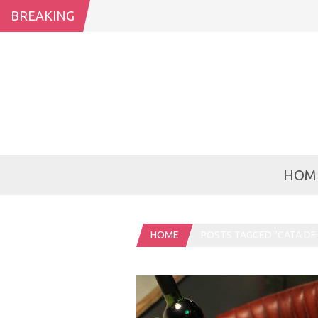
BREAKING
HOM
HOME
POSTS TAGGED "CATA DE 