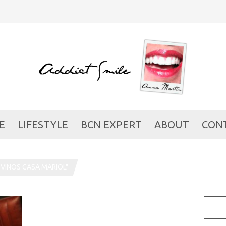
E
LIFESTYLE
BCN EXPERT
ABOUT
CON
VINOS CASA MARIOL"