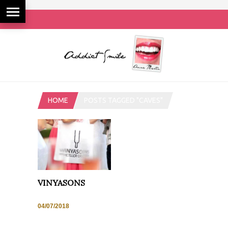
HOME
POSTS TAGGED "CAVES"
VINYASONS
04/07/2018