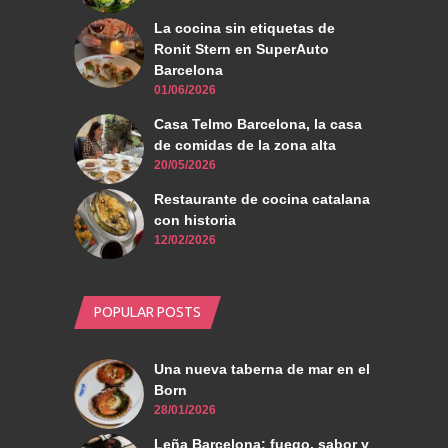
La cocina sin etiquetas de
Ronit Stern en SuperAuto
Barcelona
01/06/2026
Casa Telmo Barcelona, la casa
de comidas de la zona alta
20/05/2026
Restaurante de cocina catalana
con historia
12/02/2026
POPULAR POSTS
Una nueva taberna de mar en el
Born
28/01/2026
Leña Barcelona: fuego, sabor y