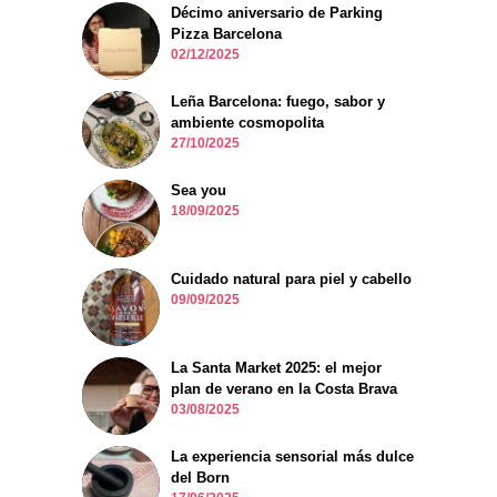
Décimo aniversario de Parking
Pizza Barcelona
02/12/2025
Leña Barcelona: fuego, sabor y
ambiente cosmopolita
27/10/2025
Sea you
18/09/2025
Cuidado natural para piel y cabello
09/09/2025
La Santa Market 2025: el mejor
plan de verano en la Costa Brava
03/08/2025
La experiencia sensorial más dulce
del Born