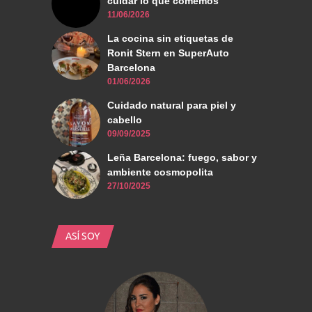
cuidar lo que comemos
11/06/2026
La cocina sin etiquetas de
Ronit Stern en SuperAuto
Barcelona
01/06/2026
Cuidado natural para piel y
cabello
09/09/2025
Leña Barcelona: fuego, sabor y
ambiente cosmopolita
27/10/2025
ASÍ SOY