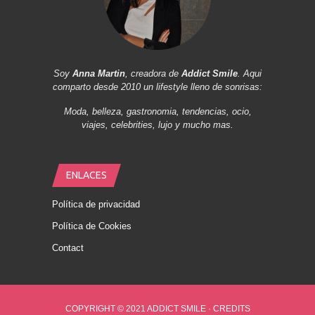
Soy
Anna Martin
, creadora de
Addict Smile
. Aqui
comparto desde 2010 un lifestyle lleno de sonrisas:
Moda, belleza, gastronomia, tendencias, ocio,
viajes, celebrities, lujo y mucho mas.
ENLACES
Política de privacidad
Política de Cookies
Contact
COPYRIGHT © 2021 ADDICT SMILE ·
CREDITS