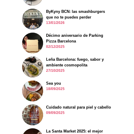
ByKyny BCN: las smashburgers
que no te puedes perder
13/01/2026
Décimo aniversario de Parking
Pizza Barcelona
02/12/2025
Leña Barcelona: fuego, sabor y
ambiente cosmopolita
27/10/2025
Sea you
18/09/2025
Cuidado natural para piel y cabello
09/09/2025
La Santa Market 2025: el mejor