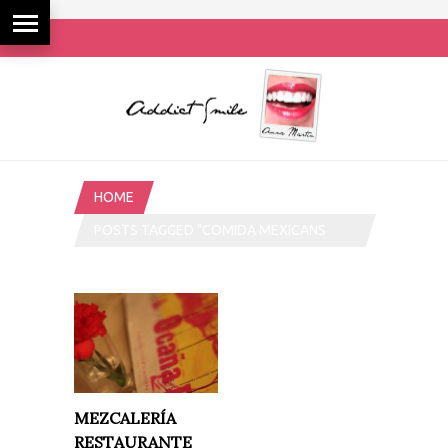
HOME
POSTS TAGGED "COMIDA MEXICANS
FUSIÓN"
MEZCALERÍA
RESTAURANTE