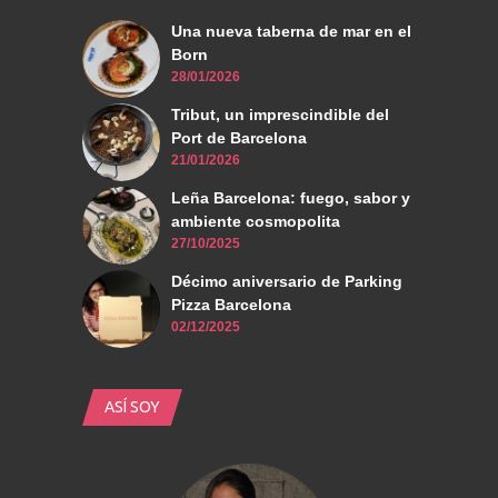
Una nueva taberna de mar en el
Born
28/01/2026
Tribut, un imprescindible del
Port de Barcelona
21/01/2026
Leña Barcelona: fuego, sabor y
ambiente cosmopolita
27/10/2025
Décimo aniversario de Parking
Pizza Barcelona
02/12/2025
ASÍ SOY