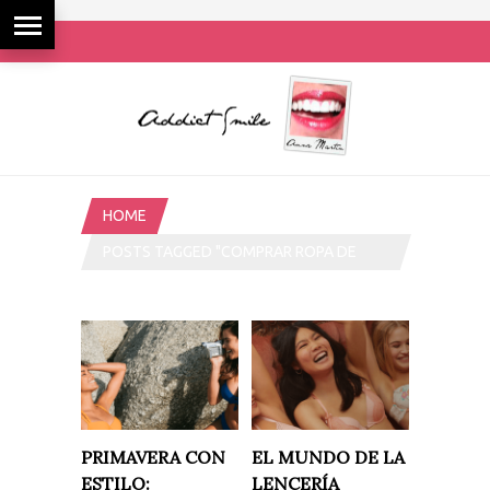
HOME
POSTS TAGGED "COMPRAR ROPA DE
BAÑO"
PRIMAVERA CON
EL MUNDO DE LA
ESTILO:
LENCERÍA