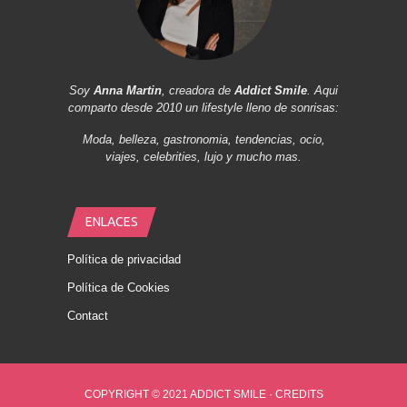
Soy
Anna Martin
, creadora de
Addict Smile
. Aqui
comparto desde 2010 un lifestyle lleno de sonrisas:
Moda, belleza, gastronomia, tendencias, ocio,
viajes, celebrities, lujo y mucho mas.
ENLACES
Política de privacidad
Política de Cookies
Contact
COPYRIGHT © 2021 ADDICT SMILE ·
CREDITS