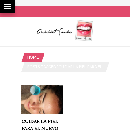
HOME
POSTS TAGGED "CUIDAR LA PIEL PARA EL
NUEVO AÑO"
CUIDAR LA PIEL
PARA EL NUEVO