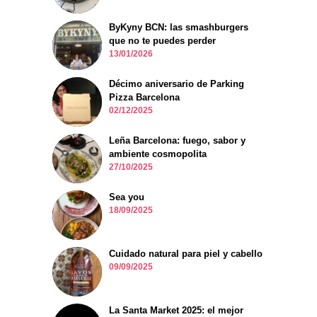
ByKyny BCN: las smashburgers
que no te puedes perder
13/01/2026
Décimo aniversario de Parking
Pizza Barcelona
02/12/2025
Leña Barcelona: fuego, sabor y
ambiente cosmopolita
27/10/2025
Sea you
18/09/2025
Cuidado natural para piel y cabello
09/09/2025
La Santa Market 2025: el mejor