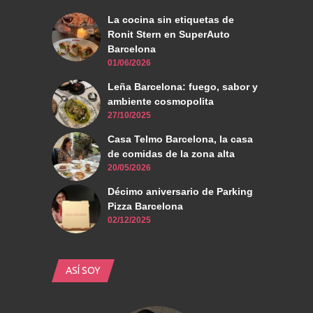
La cocina sin etiquetas de
Ronit Stern en SuperAuto
Barcelona
01/06/2026
Leña Barcelona: fuego, sabor y
ambiente cosmopolita
27/10/2025
Casa Telmo Barcelona, la casa
de comidas de la zona alta
20/05/2026
Décimo aniversario de Parking
Pizza Barcelona
02/12/2025
ASÍ SOY