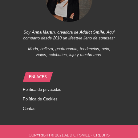
Soy
Anna Martin
, creadora de
Addict Smile
. Aqui
comparto desde 2010 un lifestyle lleno de sonrisas:
Moda, belleza, gastronomia, tendencias, ocio,
viajes, celebrities, lujo y mucho mas.
ENLACES
Política de privacidad
Política de Cookies
Contact
COPYRIGHT © 2021 ADDICT SMILE ·
CREDITS