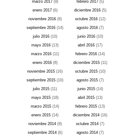
marzo 2017
(9)
febrero 2017
(5)
enero 2017
(6)
diciembre 2016
(5)
noviembre 2016
(8)
octubre 2016
(12)
septiembre 2016
(14)
agosto 2016
(7)
julio 2016
(10)
junio 2016
(10)
mayo 2016
(13)
abril 2016
(17)
marzo 2016
(11)
febrero 2016
(14)
enero 2016
(8)
diciembre 2015
(11)
noviembre 2015
(16)
octubre 2015
(10)
septiembre 2015
(10)
agosto 2015
(7)
julio 2015
(11)
junio 2015
(14)
mayo 2015
(18)
abril 2015
(13)
marzo 2015
(14)
febrero 2015
(13)
enero 2015
(14)
diciembre 2014
(16)
noviembre 2014
(9)
octubre 2014
(7)
septiembre 2014
(6)
agosto 2014
(7)