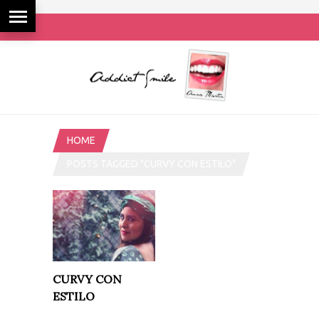
HOME
POSTS TAGGED "CURVY CON ESTILO"
CURVY CON
ESTILO