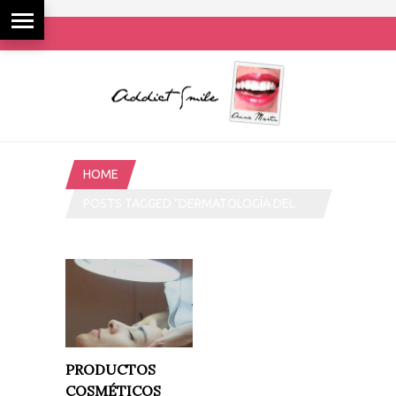
HOME
POSTS TAGGED "DERMATOLOGÍA DEL
BIENESTAR"
PRODUCTOS
COSMÉTICOS