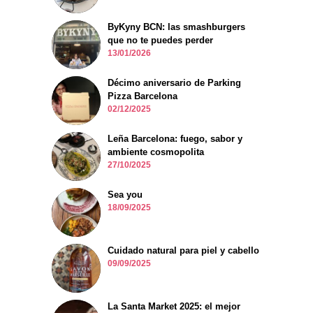
ByKyny BCN: las smashburgers
que no te puedes perder
13/01/2026
Décimo aniversario de Parking
Pizza Barcelona
02/12/2025
Leña Barcelona: fuego, sabor y
ambiente cosmopolita
27/10/2025
Sea you
18/09/2025
Cuidado natural para piel y cabello
09/09/2025
La Santa Market 2025: el mejor