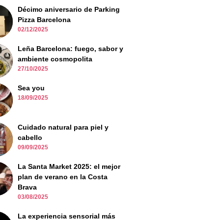
Décimo aniversario de Parking
Pizza Barcelona
02/12/2025
Leña Barcelona: fuego, sabor y
ambiente cosmopolita
27/10/2025
Sea you
18/09/2025
Cuidado natural para piel y
cabello
09/09/2025
La Santa Market 2025: el mejor
plan de verano en la Costa
Brava
03/08/2025
La experiencia sensorial más