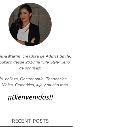
nna Martin
, creadora de
Addict Smile
,
publico desde 2010 mi "Life Style" lleno
de sonrisas:
a, belleza, Gastronomía, Tendencias,
, Viajes, Celebrities, lujo y mucho más.
¡¡Bienvenidos!!
RECENT POSTS