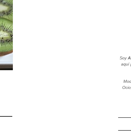
Soy
A
aquí 
Mod
Ocio