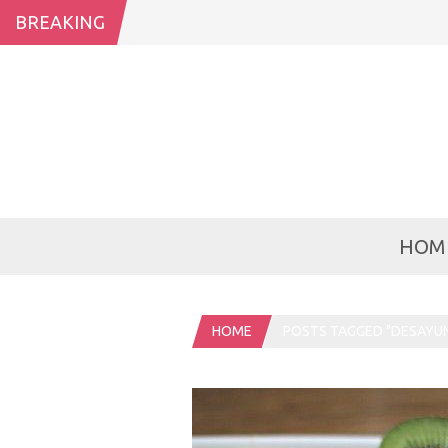
BREAKING
HOM
HOME
POSTS TAGGED "DESAYU