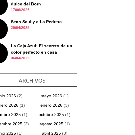
dulce del Born
17/06/2025
Sean Scully a La Pedrera
20/04/2025
La Caja Azul: El secreto de un
color perfecto en casa
06/04/2025
ARCHIVOS
unio 2026
(2)
mayo 2026
(1)
rero 2026
(1)
enero 2026
(3)
embre 2025
(1)
octubre 2025
(1)
iembre 2025
(2)
agosto 2025
(1)
unio 2025
(1)
abril 2025
(3)