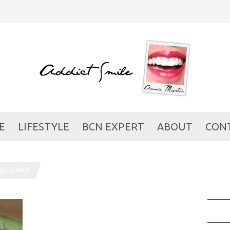
E
LIFESTYLE
BCN EXPERT
ABOUT
CON
NO SANO"