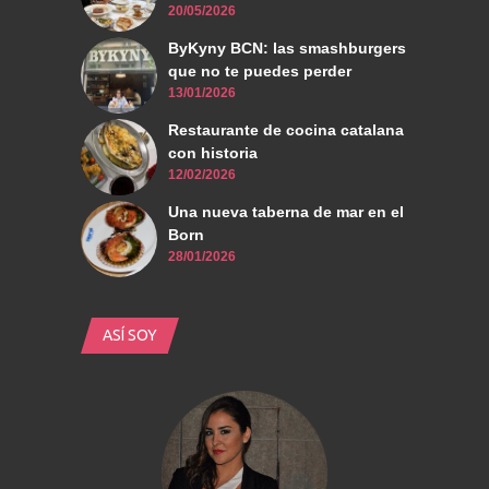
20/05/2026
ByKyny BCN: las smashburgers
que no te puedes perder
13/01/2026
Restaurante de cocina catalana
con historia
12/02/2026
Una nueva taberna de mar en el
Born
28/01/2026
ASÍ SOY