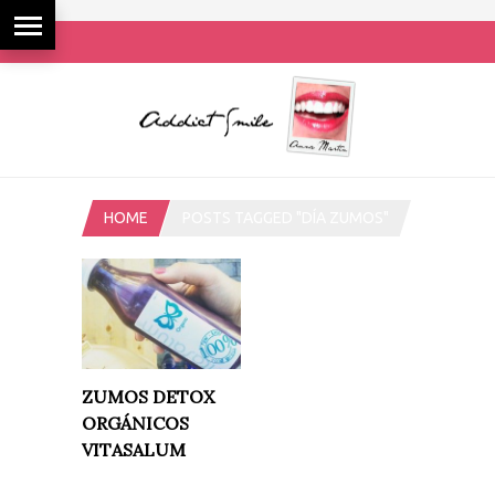
HOME
POSTS TAGGED "DÍA ZUMOS"
ZUMOS DETOX
ORGÁNICOS
VITASALUM