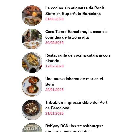
La cocina sin etiquetas de Ronit
Stern en SuperAuto Barcelona
01/06/2026
Casa Telmo Barcelona, la casa de
comidas de la zona alta
20/05/2026
Restaurante de cocina catalana con
historia
12/02/2026
Una nueva taberna de mar en el
Born
28/01/2026
Tribut, un imprescindible del Port
de Barcelona
21/01/2026
ByKyny BCN: las smashburgers
que no te puedes perder