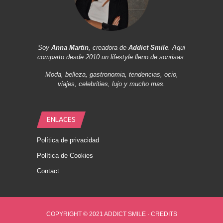
Soy
Anna Martin
, creadora de
Addict Smile
. Aqui
comparto desde 2010 un lifestyle lleno de sonrisas:
Moda, belleza, gastronomia, tendencias, ocio,
viajes, celebrities, lujo y mucho mas.
ENLACES
Política de privacidad
Política de Cookies
Contact
COPYRIGHT © 2021 ADDICT SMILE ·
CREDITS