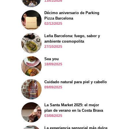
13/01/2026
Décimo aniversario de Parking
Pizza Barcelona
02/12/2025
Leña Barcelona: fuego, sabor y
ambiente cosmopolita
27/10/2025
Sea you
18/09/2025
Cuidado natural para piel y cabello
09/09/2025
La Santa Market 2025: el mejor
plan de verano en la Costa Brava
03/08/2025
La experiencia sensorial más dulce