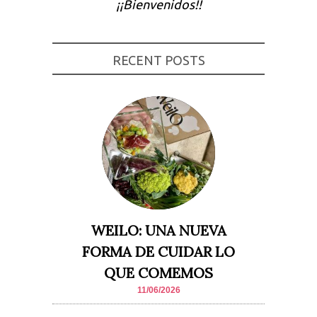
¡¡Bienvenidos!!
Experiencia
Para que
nuestra web
funcione lo
RECENT POSTS
mejor posible
durante tu
visita. Si
rechaza estas
cookies,
algunas
funcionalidades
desaparecerán
de la web.
Marketing
Al compartir tus
intereses y
comportamiento
WEILO: UNA NUEVA
mientras visitas
nuestro sitio,
FORMA DE CUIDAR LO
aumentas la
posibilidad de
QUE COMEMOS
ver contenido y
ofertas
11/06/2026
personalizados.