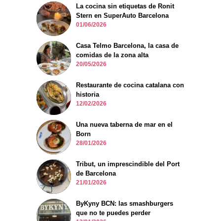
La cocina sin etiquetas de Ronit
Stern en SuperAuto Barcelona
01/06/2026
Casa Telmo Barcelona, la casa de
comidas de la zona alta
20/05/2026
Restaurante de cocina catalana con
historia
12/02/2026
Una nueva taberna de mar en el
Born
28/01/2026
Tribut, un imprescindible del Port
de Barcelona
21/01/2026
ByKyny BCN: las smashburgers
que no te puedes perder