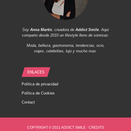
Soy
Anna Martin
, creadora de
Addict Smile
. Aqui
comparto desde 2010 un lifestyle lleno de sonrisas:
Moda, belleza, gastronomia, tendencias, ocio,
viajes, celebrities, lujo y mucho mas.
ENLACES
Política de privacidad
Política de Cookies
Contact
COPYRIGHT © 2021 ADDICT SMILE ·
CREDITS