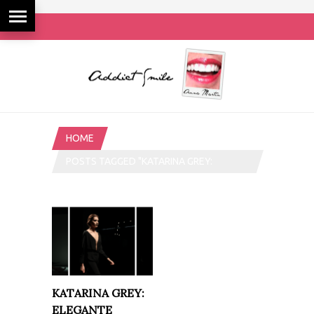
HOME
POSTS TAGGED "KATARINA GREY:
ELEGANTE DECADENCIA"
KATARINA GREY:
ELEGANTE