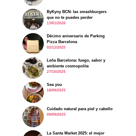
ByKyny BCN: las smashburgers
que no te puedes perder
13/01/2026
Décimo aniversario de Parking
Pizza Barcelona
02/12/2025
Leña Barcelona: fuego, sabor y
ambiente cosmopolita
27/10/2025
Sea you
18/09/2025
Cuidado natural para piel y cabello
09/09/2025
La Santa Market 2025: el mejor