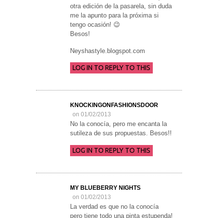
otra edición de la pasarela, sin duda
me la apunto para la próxima si
tengo ocasión! 😉
Besos!
Neyshastyle.blogspot.com
LOG IN TO REPLY TO THIS
KNOCKINGONFASHIONSDOOR
on 01/02/2013
No la conocía, pero me encanta la
sutileza de sus propuestas. Besos!!
LOG IN TO REPLY TO THIS
MY BLUEBERRY NIGHTS
on 01/02/2013
La verdad es que no la conocía
pero tiene todo una pinta estupenda!