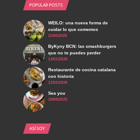
POPULAR POSTS
WEILO: una nueva forma de
cuidar lo que comemos
11/06/2026
ByKyny BCN: las smashburgers
que no te puedes perder
13/01/2026
Restaurante de cocina catalana
con historia
12/02/2026
Sea you
18/09/2025
ASÍ SOY