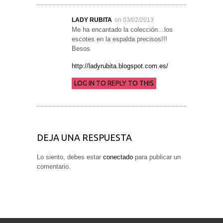
LADY RUBITA
on 03/02/2013
Me ha encantado la colección…los
escotes en la espalda precisos!!!
Besos
http://ladyrubita.blogspot.com.es/
LOG IN TO REPLY TO THIS
DEJA UNA RESPUESTA
Lo siento, debes estar
conectado
para publicar un
comentario.