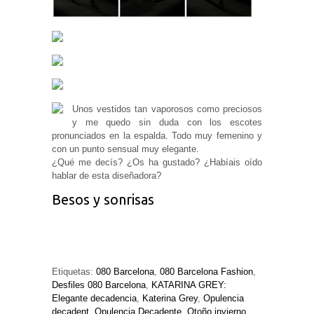
Unos vestidos tan vaporosos como preciosos
y me quedo sin duda con los escotes
pronunciados en la espalda. Todo muy femenino y
con un punto sensual muy elegante.
¿Qué me decís? ¿Os ha gustado? ¿Habíais oído
hablar de esta diseñadora?
Besos y sonrisas
Etiquetas:
080 Barcelona
,
080 Barcelona Fashion
,
Desfiles 080 Barcelona
,
KATARINA GREY:
Elegante decadencia
,
Katerina Grey
,
Opulencia
decadent
,
Opulencia Decadente
,
Otoño invierno