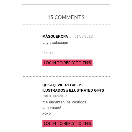
15 COMMENTS
MÁSQUEROPA
on 01/02/2013
vaya colección
besos
LOG IN TO REPLY TO THIS
QEKAQEWE. REGALOS
ILUSTRADOS // ILLUSTRATED GIFTS
on 01/02/2013
me encantan los vestidos
vaporosos!
xoxo
LOG IN TO REPLY TO THIS