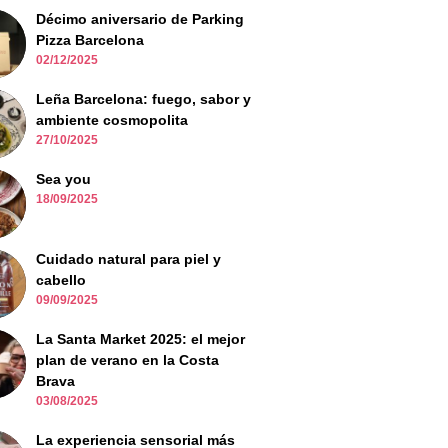
Décimo aniversario de Parking
Pizza Barcelona
02/12/2025
Leña Barcelona: fuego, sabor y
ambiente cosmopolita
27/10/2025
Sea you
18/09/2025
Cuidado natural para piel y
cabello
09/09/2025
La Santa Market 2025: el mejor
plan de verano en la Costa
Brava
03/08/2025
La experiencia sensorial más