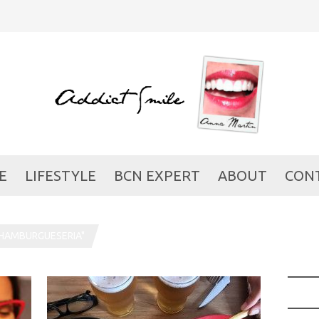
E
LIFESTYLE
BCN EXPERT
ABOUT
CON
 HAMBURGUESERIA"