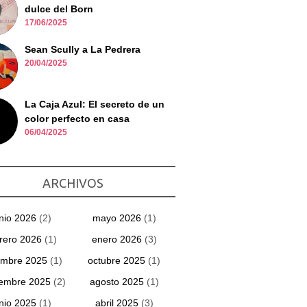
dulce del Born
17/06/2025
Sean Scully a La Pedrera
20/04/2025
La Caja Azul: El secreto de un
color perfecto en casa
06/04/2025
ARCHIVOS
unio 2026
(2)
mayo 2026
(1)
rero 2026
(1)
enero 2026
(3)
embre 2025
(1)
octubre 2025
(1)
iembre 2025
(2)
agosto 2025
(1)
unio 2025
(1)
abril 2025
(3)