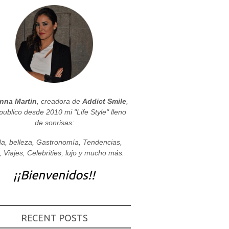
nna Martin
, creadora de
Addict Smile
,
publico desde 2010 mi "Life Style" lleno
de sonrisas:
a, belleza, Gastronomía, Tendencias,
, Viajes, Celebrities, lujo y mucho más.
¡¡Bienvenidos!!
RECENT POSTS