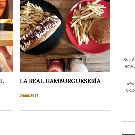
Soy
A
aquí 
L
LA REAL HAMBURGUESERÍA
Mod
Ocio
24/09/2017