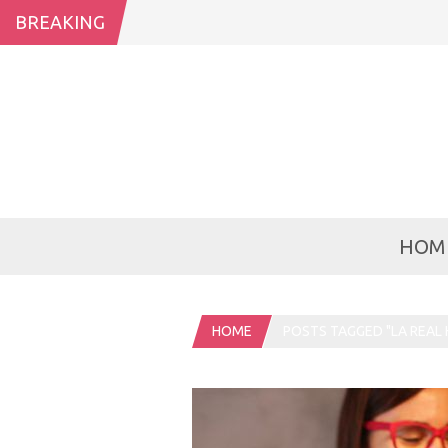
BREAKING
HOM
HOME
POSTS TAGGED "LA REAL