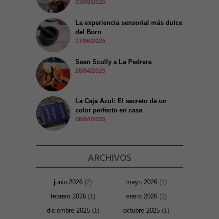
03/08/2025
La experiencia sensorial más dulce
del Born
17/06/2025
Sean Scully a La Pedrera
20/04/2025
La Caja Azul: El secreto de un
color perfecto en casa
06/04/2025
ARCHIVOS
junio 2026
(2)
mayo 2026
(1)
febrero 2026
(1)
enero 2026
(3)
diciembre 2025
(1)
octubre 2025
(1)