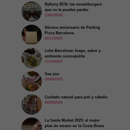
ByKyny BCN: las smashburgers
que no te puedes perder
13/01/2026
Décimo aniversario de Parking
Pizza Barcelona
02/12/2025
Leña Barcelona: fuego, sabor y
ambiente cosmopolita
27/10/2025
Sea you
18/09/2025
Cuidado natural para piel y cabello
09/09/2025
La Santa Market 2025: el mejor
plan de verano en la Costa Brava