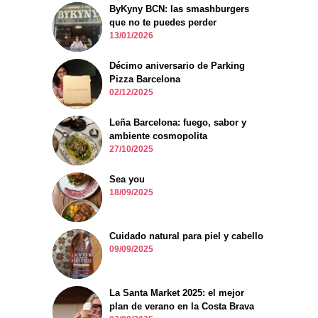
ByKyny BCN: las smashburgers
que no te puedes perder
13/01/2026
Décimo aniversario de Parking
Pizza Barcelona
02/12/2025
Leña Barcelona: fuego, sabor y
ambiente cosmopolita
27/10/2025
Sea you
18/09/2025
Cuidado natural para piel y cabello
09/09/2025
La Santa Market 2025: el mejor
plan de verano en la Costa Brava