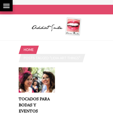
HOME
POSTS TAGGED "LIDIA ART THINGS"
TOCADOS PARA
BODAS Y
EVENTOS