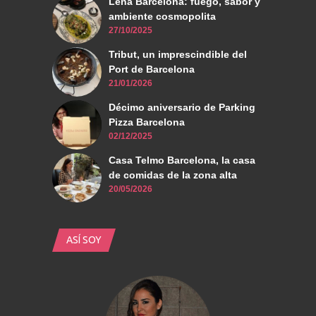
Leña Barcelona: fuego, sabor y
ambiente cosmopolita
27/10/2025
Tribut, un imprescindible del
Port de Barcelona
21/01/2026
Décimo aniversario de Parking
Pizza Barcelona
02/12/2025
Casa Telmo Barcelona, la casa
de comidas de la zona alta
20/05/2026
ASÍ SOY