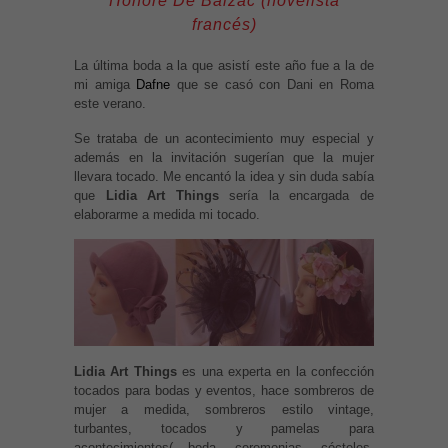
Honoré De Balzac (novelista
francés)
La última boda a la que asistí este año fue a la de
mi amiga
Dafne
que se casó con Dani en Roma
este verano.
Se trataba de un acontecimiento muy especial y
además en la invitación sugerían que la mujer
llevara tocado. Me encantó la idea y sin duda sabía
que
Lidia Art Things
sería la encargada de
elaborarme a medida mi tocado.
Lidia Art Things
es una experta en la confección
tocados para bodas y eventos, hace sombreros de
mujer a medida, sombreros estilo vintage,
turbantes, tocados y pamelas para
acontecimientos( boda, ceremonias, cócteles,