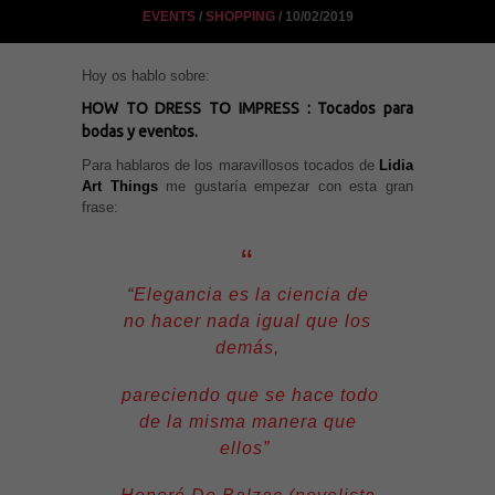
EVENTS
/
SHOPPING
/ 10/02/2019
Hoy os hablo sobre:
HOW TO DRESS TO IMPRESS : Tocados para
bodas y eventos.
Para hablaros de los maravillosos tocados de
Lidia
Art Things
me gustaría empezar con esta gran
frase:
“Elegancia es la ciencia de
no hacer nada igual que los
demás,
pareciendo que se hace todo
de la misma manera que
ellos”