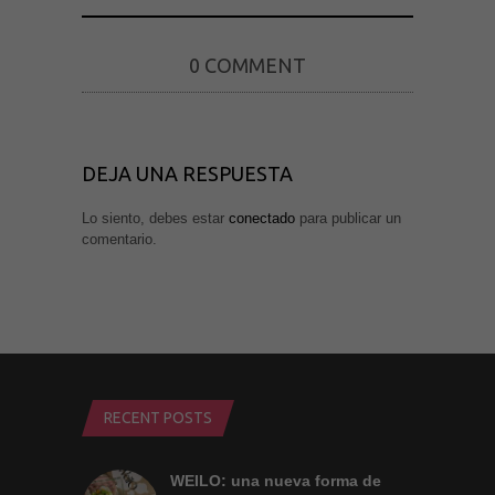
posibilidad de
ver contenido y
ofertas
personalizados.
0 COMMENT
DEJA UNA RESPUESTA
Lo siento, debes estar
conectado
para publicar un
comentario.
RECENT POSTS
WEILO: una nueva forma de