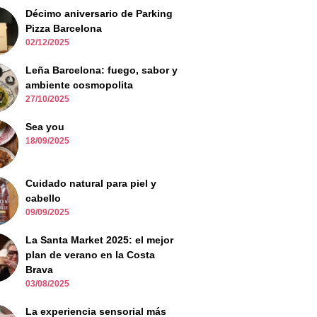
Décimo aniversario de Parking
Pizza Barcelona
02/12/2025
Leña Barcelona: fuego, sabor y
ambiente cosmopolita
27/10/2025
Sea you
18/09/2025
Cuidado natural para piel y
cabello
09/09/2025
La Santa Market 2025: el mejor
plan de verano en la Costa
Brava
03/08/2025
La experiencia sensorial más