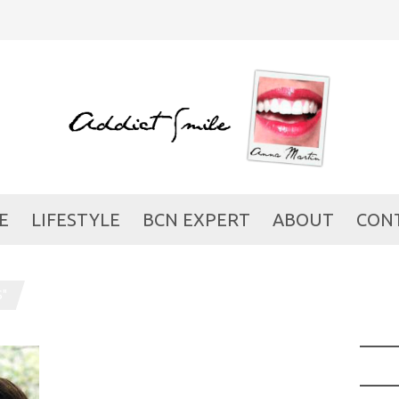
E
LIFESTYLE
BCN EXPERT
ABOUT
CON
S"