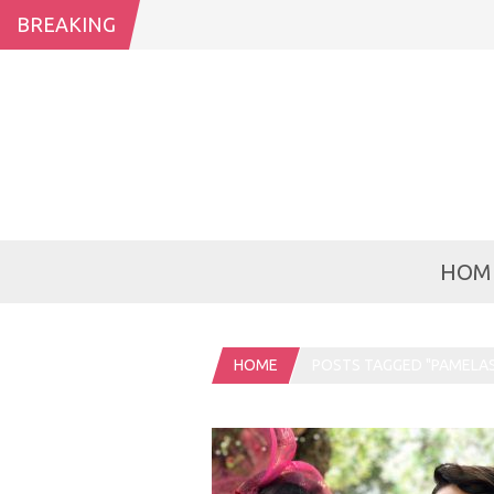
BREAKING
HOM
HOME
POSTS TAGGED "PAMELA