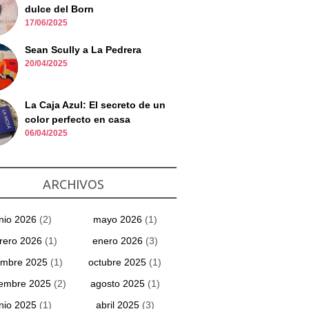
dulce del Born
17/06/2025
Sean Scully a La Pedrera
20/04/2025
La Caja Azul: El secreto de un
color perfecto en casa
06/04/2025
ARCHIVOS
unio 2026
(2)
mayo 2026
(1)
rero 2026
(1)
enero 2026
(3)
embre 2025
(1)
octubre 2025
(1)
iembre 2025
(2)
agosto 2025
(1)
unio 2025
(1)
abril 2025
(3)