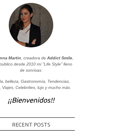
nna Martin
, creadora de
Addict Smile
,
publico desde 2010 mi "Life Style" lleno
de sonrisas:
a, belleza, Gastronomía, Tendencias,
, Viajes, Celebrities, lujo y mucho más.
¡¡Bienvenidos!!
RECENT POSTS