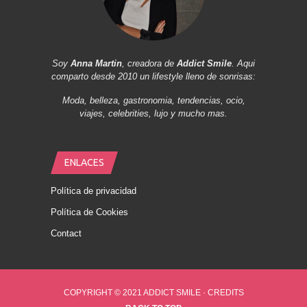
Soy
Anna Martin
, creadora de
Addict Smile
. Aqui
comparto desde 2010 un lifestyle lleno de sonrisas:
Moda, belleza, gastronomia, tendencias, ocio,
viajes, celebrities, lujo y mucho mas.
ENLACES
Política de privacidad
Política de Cookies
Contact
COPYRIGHT © 2021 ADDICT SMILE ·
CREDITS