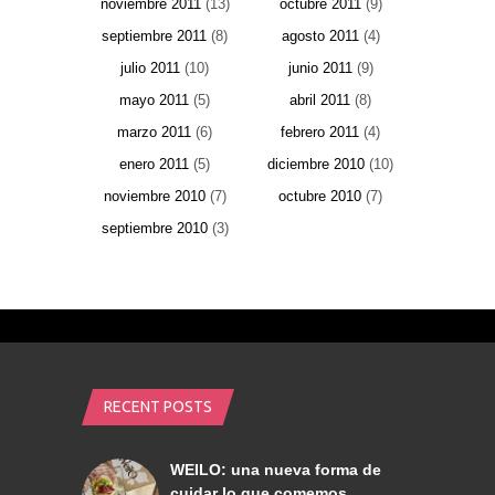
noviembre 2011
(13)
octubre 2011
(9)
septiembre 2011
(8)
agosto 2011
(4)
julio 2011
(10)
junio 2011
(9)
mayo 2011
(5)
abril 2011
(8)
marzo 2011
(6)
febrero 2011
(4)
enero 2011
(5)
diciembre 2010
(10)
noviembre 2010
(7)
octubre 2010
(7)
septiembre 2010
(3)
RECENT POSTS
WEILO: una nueva forma de
cuidar lo que comemos