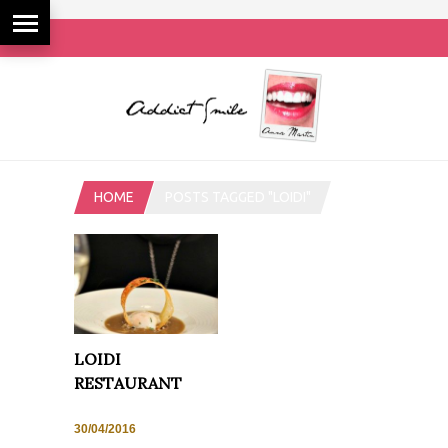
HOME
POSTS TAGGED "LOIDI"
LOIDI
RESTAURANT
30/04/2016